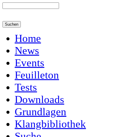
Home
News
Events
Feuilleton
Tests
Downloads
Grundlagen
Klangbibliothek
Suche