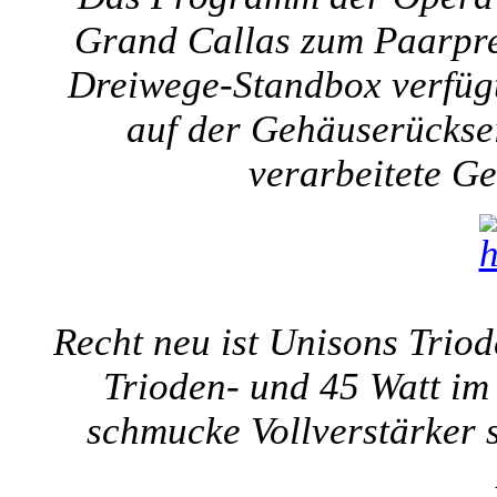
Grand Callas zum Paarprei
Dreiwege-Standbox verfügt
auf der Gehäuserücksei
verarbeitete Ge
Recht neu ist Unisons Triod
Trioden- und 45 Watt im 
schmucke Vollverstärker 