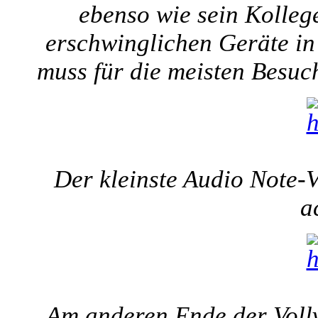
ebenso wie sein Kolleg
erschwinglichen Geräte in
muss für die meisten Besuc
Der kleinste Audio Note-Vol
a
Am anderen Ende der Vollv