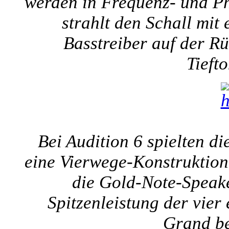
werden in Frequenz- und P
strahlt den Schall mit
Basstreiber auf der Rüc
Tieft
Bei Audition 6 spielten di
eine Vierwege-Konstruktion
die Gold-Note-Speak
Spitzenleistung der vier
Grand be