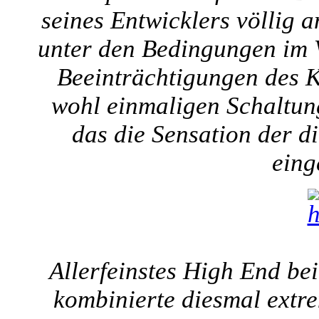
seines Entwicklers völlig a
unter den Bedingungen im V
Beeinträchtigungen des K
wohl einmaligen Schaltun
das die Sensation der d
eing
Allerfeinstes High End be
kombinierte diesmal extr