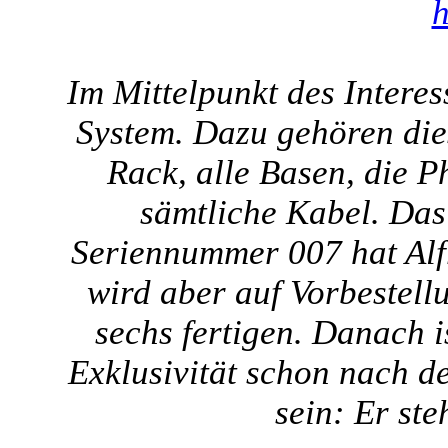
Im Mittelpunkt des Intere
System. Dazu gehören die
Rack, alle Basen, die P
sämtliche Kabel. Das
Seriennummer 007 hat Alfr
wird aber auf Vorbestell
sechs fertigen. Danach is
Exklusivität schon nach d
sein: Er ste