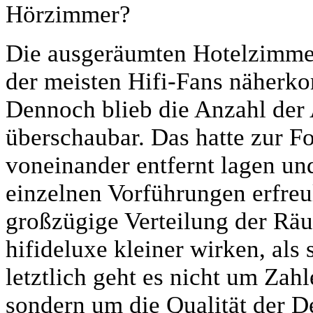
Hörzimmer?
Die ausgeräumten Hotelzimmer
der meisten Hifi-Fans näher
Dennoch blieb die Anzahl der 
überschaubar. Das hatte zur F
voneinander entfernt lagen u
einzelnen Vorführungen erfreul
großzügige Verteilung der Räu
hifideluxe kleiner wirken, als 
letztlich geht es nicht um Za
sondern um die Qualität der D