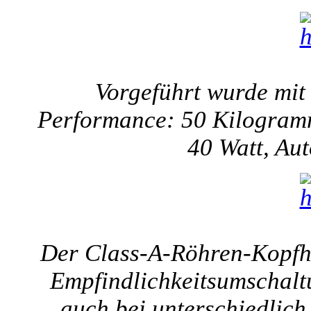
Vorgeführt wurde mit
Performance: 50 Kilogram
40 Watt, Au
Der Class-A-Röhren-Kopfhör
Empfindlichkeitsumschaltu
auch bei unterschiedlich