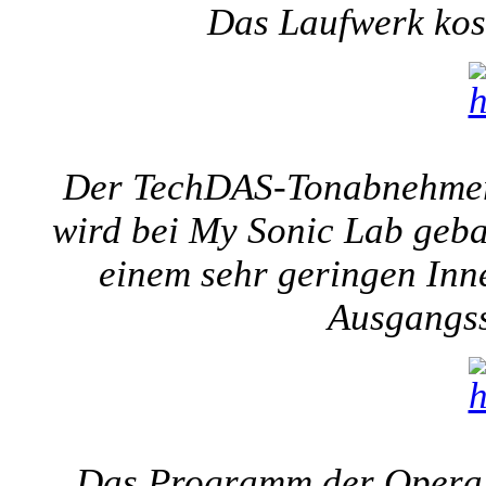
Das Laufwerk kost
Der TechDAS-Tonabnehmer 
wird bei My Sonic Lab gebau
einem sehr geringen Inne
Ausgangs
Das Programm der Opera L