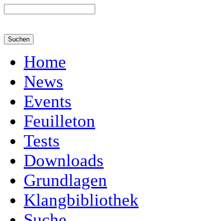
Home
News
Events
Feuilleton
Tests
Downloads
Grundlagen
Klangbibliothek
Suche