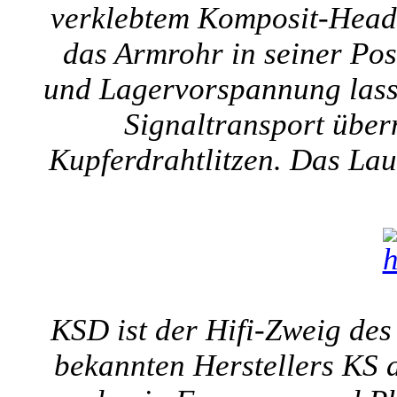
verklebtem Komposit-Heads
das Armrohr in seiner Posi
und Lagervorspannung lassen
Signaltransport übe
Kupferdrahtlitzen. Das Lau
KSD ist der Hifi-Zweig des
bekannten Herstellers KS d