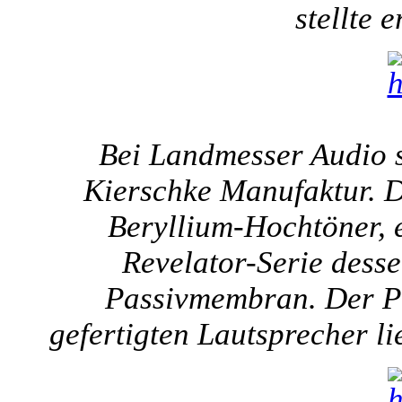
stellte 
Bei Landmesser Audio s
Kierschke Manufaktur. D
Beryllium-Hochtöner, e
Revelator-Serie desse
Passivmembran. Der Pa
gefertigten Lautsprecher l