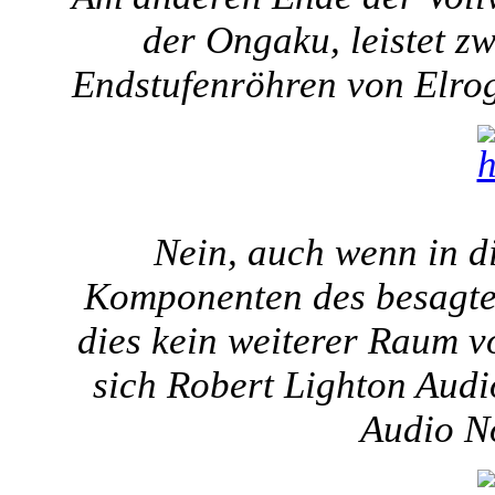
der Ongaku, leistet zw
Endstufenröhren von Elrog
Nein, auch wenn in di
Komponenten des besagten 
dies kein weiterer Raum v
sich Robert Lighton Audi
Audio No