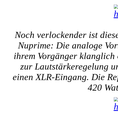
Noch verlockender ist dies
Nuprime: Die analoge Vors
ihrem Vorgänger klanglich 
zur Lautstärkeregelung un
einen XLR-Eingang. Die Ref
420 Wat