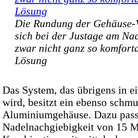
Die Rundung der Gehäuse-Vo
sich bei der Justage am Nade
zwar nicht ganz so komforta
Lösung
Das System, das übrigens in e
wird, besitzt ein ebenso schm
Aluminiumgehäuse. Dazu passt
Nadelnachgiebigkeit von 15 M