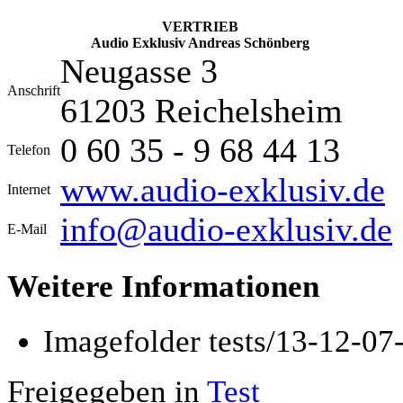
VERTRIEB
Audio Exklusiv Andreas Schönberg
Neugasse 3
Anschrift
61203 Reichelsheim
0 60 35 - 9 68 44 13
Telefon
www.audio-exklusiv.de
Internet
info@audio-exklusiv.de
E-Mail
Weitere Informationen
Imagefolder
tests/13-12-07
Freigegeben in
Test