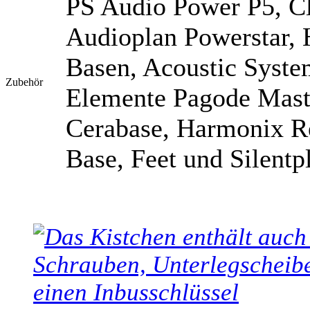
PS Audio Power P5, Cl
Audioplan Powerstar,
Basen, Acoustic Syste
Zubehör
Elemente Pagode Mast
Cerabase, Harmonix Re
Base, Feet und Silentp