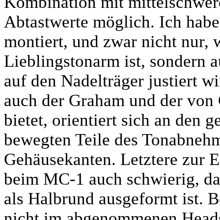
Kombination mit mittelschwer
Abtastwerte möglich. Ich habe
montiert, und zwar nicht nur,
Lieblingstonarm ist, sondern a
auf den Nadelträger justiert wi
auch der Graham und der von
bietet, orientiert sich an den
bewegten Teile des Tonabnehm
Gehäusekanten. Letztere zur E
beim MC-1 auch schwierig, da
als Halbrund ausgeformt ist. 
nicht im abgenommenen Headsh