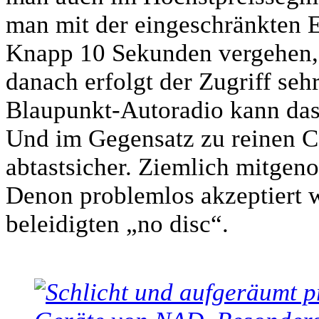
man mit der eingeschränkten 
Knapp 10 Sekunden vergehen, bis
danach erfolgt der Zugriff seh
Blaupunkt-Autoradio kann das 
Und im Gegensatz zu reinen C
abtastsicher. Ziemlich mitge
Denon problemlos akzeptiert w
beleidigten „no disc“.