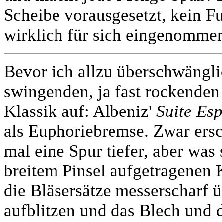
Scheibe vorausgesetzt, kein F
wirklich für sich eingenomme
Bevor ich allzu überschwänglic
swingenden, ja fast rockenden
Klassik auf: Albeniz'
Suite Es
als Euphoriebremse. Zwar ers
mal eine Spur tiefer, aber was 
breitem Pinsel aufgetragenen 
die Bläsersätze messerscharf 
aufblitzen und das Blech und 