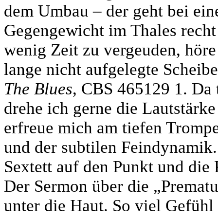
dem Umbau – der geht bei ein
Gegengewicht im Thales recht 
wenig Zeit zu vergeuden, höre
lange nicht aufgelegte Scheib
The Blues
, CBS 465129 1. Da t
drehe ich gerne die Lautstärk
erfreue mich am tiefen Tromp
und der subtilen Feindynamik
Sextett auf den Punkt und die
Der Sermon über die „Prematur
unter die Haut. So viel Gefühl