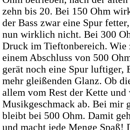
zehn bis 20. Bei 150 Ohm wirk
der Bass zwar eine Spur fetter
nun wirklich nicht. Bei 300 Oh
Druck im Tieftonbereich. Wie
einem Abschluss von 500 Ohm 
gerät noch eine Spur luftiger
mehr gleißenden Glanz. Ob dies
allem vom Rest der Kette und 
Musikgeschmack ab. Bei mir g
bleibt bei 500 Ohm. Damit ge
und macht jede Menge Spaß! Da