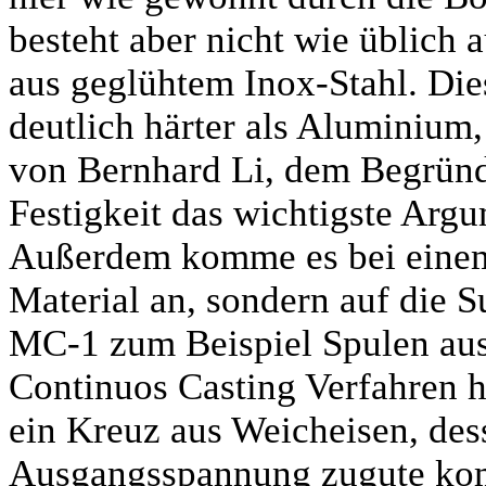
besteht aber nicht wie üblich
aus geglühtem Inox-Stahl. Die
deutlich härter als Aluminium
von Bernhard Li, dem Begründ
Festigkeit das wichtigste Argu
Außerdem komme es bei einem
Material an, sondern auf die 
MC-1 zum Beispiel Spulen au
Continuos Casting Verfahren h
ein Kreuz aus Weicheisen, des
Ausgangsspannung zugute kom