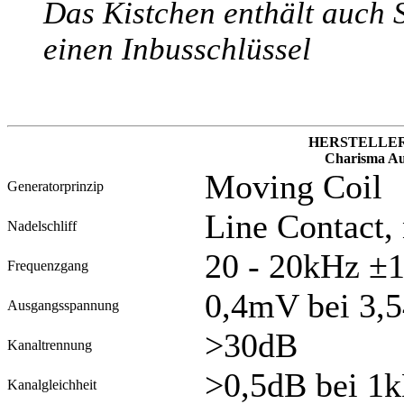
Das Kistchen enthält auch 
einen Inbusschlüssel
HERSTELLE
Charisma A
Moving Coil
Generatorprinzip
Line Contact,
Nadelschliff
20 - 20kHz ±
Frequenzgang
0,4mV bei 3,
Ausgangsspannung
>30dB
Kanaltrennung
>0,5dB bei 1
Kanalgleichheit