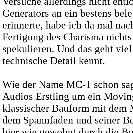
Versuche allerdings nicht ent
Generators an ein bestens be
erinnerte, habe ich da mal nac
Fertigung des Charisma nichts 
spekulieren. Und das geht vie
technische Detail kennt.
Wie der Name MC-1 schon sagt
Audios Erstling um ein Movin
klassischer Bauform mit dem 
dem Spannfaden und seiner Bef
hier wie gewohnt durch die Bo