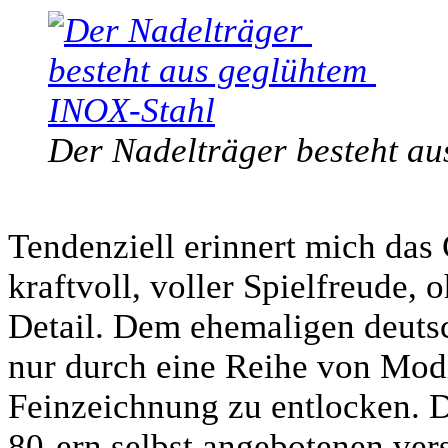
Der Nadelträger besteht a
Tendenziell erinnert mich das
kraftvoll, voller Spielfreude, 
Detail. Dem ehemaligen deut
nur durch eine Reihe von Modi
Feinzeichnung zu entlocken. 
80-ern selbst angebotenen ver