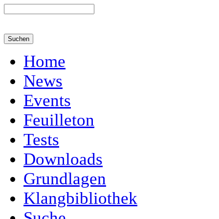
Home
News
Events
Feuilleton
Tests
Downloads
Grundlagen
Klangbibliothek
Suche