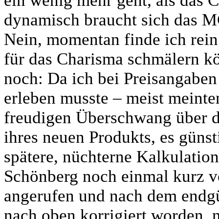
ein wenig mehr geht, als das 
dynamisch braucht sich das MC
Nein, momentan finde ich rein
für das Charisma schmälern kö
noch: Da ich bei Preisangabe
erleben musste – meist meinten
freudigen Überschwang über di
ihres neuen Produkts, es günst
spätere, nüchterne Kalkulation
Schönberg noch einmal kurz v
angerufen und nach dem endgül
nach oben korrigiert worden, n