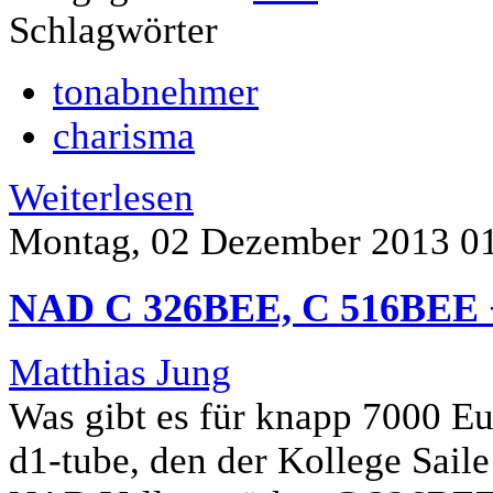
Schlagwörter
tonabnehmer
charisma
Weiterlesen
Montag, 02 Dezember 2013 0
NAD C 326BEE, C 516BEE +
Matthias Jung
Was gibt es für knapp 7000 E
d1-tube, den der Kollege Saile