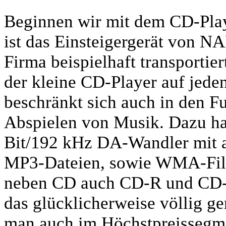
Beginnen wir mit dem CD-Play
ist das Einsteigergerät von N
Firma beispielhaft transportie
der kleine CD-Player auf jeden
beschränkt sich auch in den F
Abspielen von Musik. Dazu ha
Bit/192 kHz DA-Wandler mit a
MP3-Dateien, sowie WMA-File
neben CD auch CD-R und CD-R
das glücklicherweise völlig ge
man auch im Höchstpreissegme