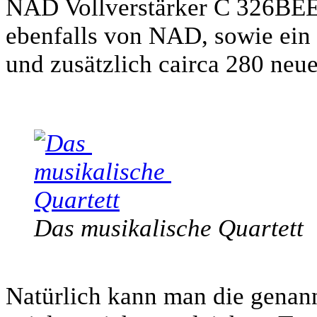
NAD Vollverstärker C 326BEE
ebenfalls von NAD, sowie ein
und zusätzlich cairca 280 neu
Das musikalische Quartett
Natürlich kann man die genannt