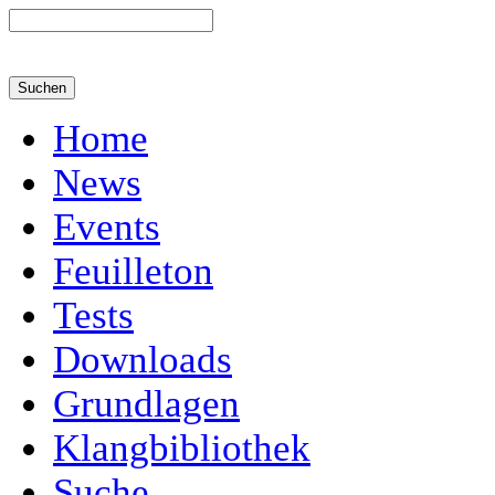
Home
News
Events
Feuilleton
Tests
Downloads
Grundlagen
Klangbibliothek
Suche