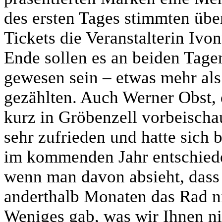
des ersten Tages stimmten übe
Tickets die Veranstalterin Iv
Ende sollen es an beiden Tage
gewesen sein – etwas mehr als
gezählten. Auch Werner Obst,
kurz in Gröbenzell vorbeischa
sehr zufrieden und hatte sich 
im kommenden Jahr entschiede
wenn man davon absieht, dass 
anderthalb Monaten das Rad ni
Weniges gab, was wir Ihnen ni