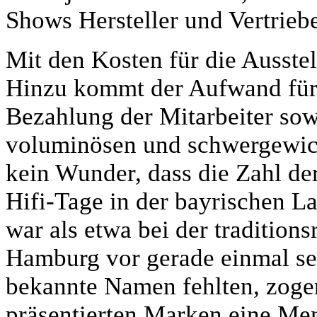
Shows Hersteller und Vertrieb
Mit den Kosten für die Ausstell
Hinzu kommt der Aufwand für
Bezahlung der Mitarbeiter sowi
voluminösen und schwergewic
kein Wunder, dass die Zahl der
Hifi-Tage in der bayrischen La
war als etwa bei der tradition
Hamburg vor gerade einmal s
bekannte Namen fehlten, zoge
präsentierten Marken eine Me