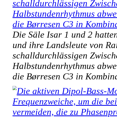
Die Säle Isar 1 und 2 hatt
und ihre Landsleute von Rai
schalldurchlässigen Zwisch
Halbstundenrhythmus abwech
die Børresen C3 in Kombin