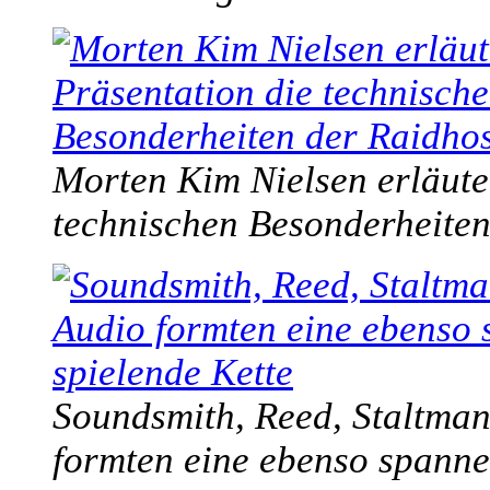
Morten Kim Nielsen erläuter
technischen Besonderheiten
Soundsmith, Reed, Staltman
formten eine ebenso spanne