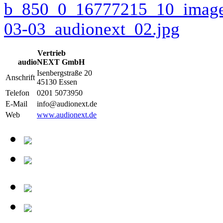
Vertrieb
audioNEXT GmbH
Isenbergstraße 20
Anschrift
45130 Essen
Telefon
0201 5073950
E-Mail
info@audionext.de
Web
www.audionext.de