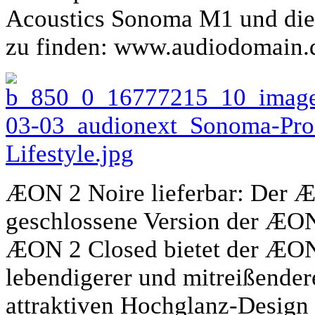
Acoustics Sonoma M1 und die d
zu finden: www.audiodomain
ÆON 2 Noire lieferbar: Der Æ
geschlossene Version der ÆON
ÆON 2 Closed bietet der ÆON 
lebendigerer und mitreißende
attraktiven Hochglanz-Design