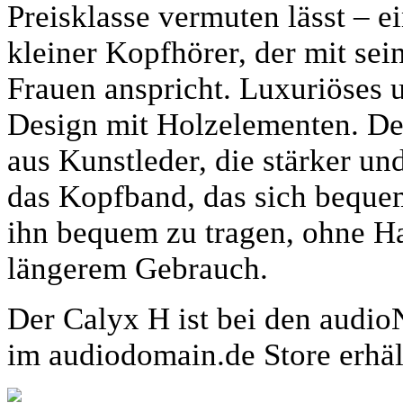
Preisklasse vermuten lässt – e
kleiner Kopfhörer, der mit se
Frauen anspricht. Luxuriöses 
Design mit Holzelementen. De
aus Kunstleder, die stärker un
das Kopfband, das sich bequem
ihn bequem zu tragen, ohne Ha
längerem Gebrauch.
Der Calyx H ist bei den audi
im audiodomain.de Store erhäl