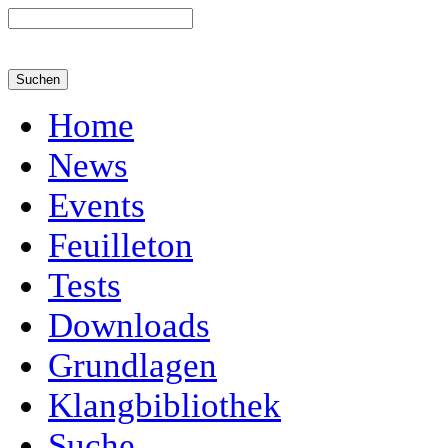
Home
News
Events
Feuilleton
Tests
Downloads
Grundlagen
Klangbibliothek
Suche