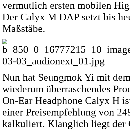
vermutlich ersten mobilen Hi
Der Calyx M DAP setzt bis he
Maßstäbe.
Nun hat Seungmok Yi mit dem 
wiederum überraschendes Prod
On-Ear Headphone Calyx H ist
einer Preisempfehlung von 24
kalkuliert. Klanglich liegt de