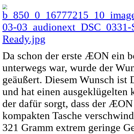
Da schon der erste ÆON ein b
unterwegs war, wurde der Wu
geäußert. Diesem Wunsch ist
und hat einen ausgeklügelten 
der dafür sorgt, dass der ÆON 
kompakten Tasche verschwindet
321 Gramm extrem geringe Gewi