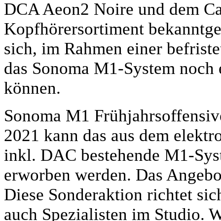
DCA Aeon2 Noire und dem Ca
Kopfhörersortiment bekanntg
sich, im Rahmen einer befrist
das Sonoma M1-System noch ei
können.
Sonoma M1 Frühjahrsoffensive
2021 kann das aus dem elektro
inkl. DAC bestehende M1-Syst
erworben werden. Das Angebot g
Diese Sonderaktion richtet si
auch Spezialisten im Studio.