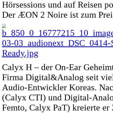
Hörsessions und auf Reisen pos
Der ÆON 2 Noire ist zum Prei
Calyx H – der On-Ear Geheimt
Firma Digital&Analog seit viel
Audio-Entwickler Koreas. Nac
(Calyx CTI) und Digital-Ana
Femto, Calyx PaT) kreierte e