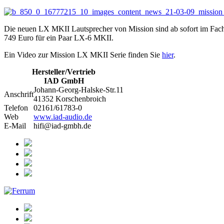
Die neuen LX MKII Lautsprecher von Mission sind ab sofort im Fach
749 Euro für ein Paar LX-6 MKII.
Ein Video zur Mission LX MKII Serie finden Sie
hier
.
Hersteller/Vertrieb
IAD GmbH
Johann-Georg-Halske-Str.11
Anschrift
41352 Korschenbroich
Telefon
02161/61783-0
Web
www.iad-audio.de
E-Mail
hifi@iad-gmbh.de