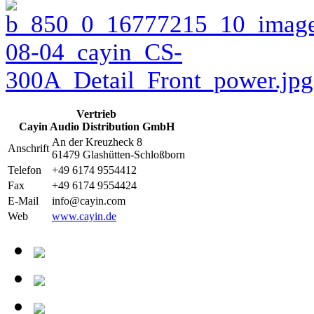
Vertrieb
Cayin Audio Distribution GmbH
An der Kreuzheck 8
Anschrift
61479 Glashütten-Schloßborn
Telefon
+49 6174 9554412
Fax
+49 6174 9554424
E-Mail
info@cayin.com
Web
www.cayin.de