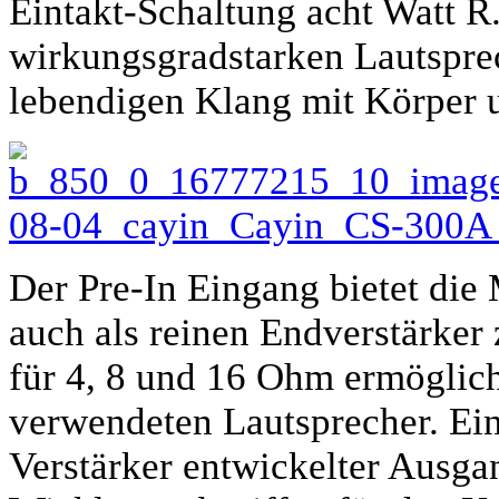
Eintakt-Schaltung acht Watt R
wirkungsgradstarken Lautspre
lebendigen Klang mit Körper u
Der Pre-In Eingang bietet die
auch als reinen Endverstärker
für 4, 8 und 16 Ohm ermöglic
verwendeten Lautsprecher. Ein
Verstärker entwickelter Ausga