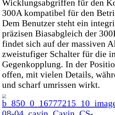
Wicklungsabgriffen für den 
300A kompatibel für den Betr
Dem Benutzer steht ein integr
präzisen Biasabgleich der 30
findet sich auf der massiven 
zweistufiger Schalter für die 
Gegenkopplung. In der Positio
offen, mit vielen Details, wäh
und scharf umrissen wirkt.