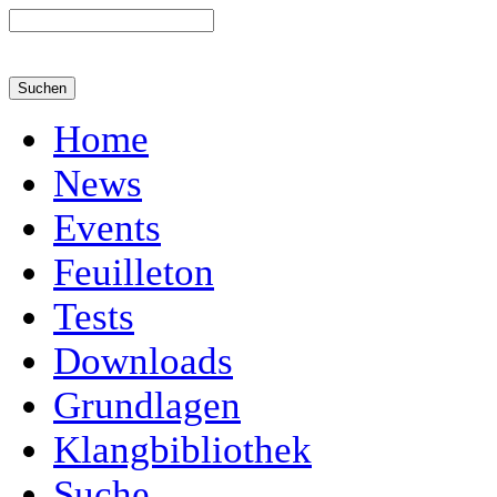
Home
News
Events
Feuilleton
Tests
Downloads
Grundlagen
Klangbibliothek
Suche