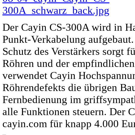
Der Cayin CS-300A wird in Han
Punkt-Verkabelung aufgebaut.
Schutz des Verstärkers sorgt f
Röhren und der empfindliche
verwendet Cayin Hochspannung
Röhrendefekts die übrigen Bau
Fernbedienung im griffsympat
alle Funktionen steuern. Der C
cayin.com für knapp 4.000 Eur