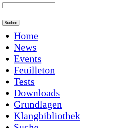
Home
News
Events
Feuilleton
Tests
Downloads
Grundlagen
Klangbibliothek
Suche