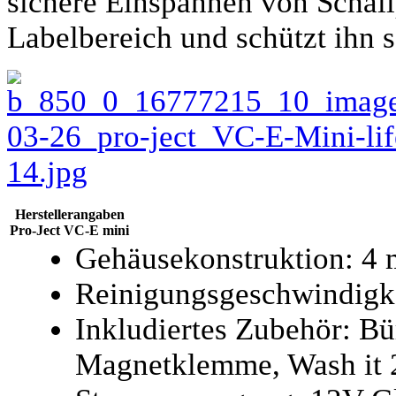
sichere Einspannen von Schall
Labelbereich und schützt ihn s
Herstellerangaben
Pro-Ject VC-E mini
Gehäusekonstruktion: 4
Reinigungsgeschwindigke
Inkludiertes Zubehör: Bü
Magnetklemme, Wash it 