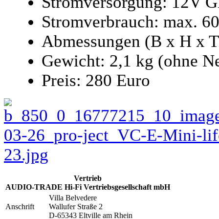
Stromversorgung: 12V G
Stromverbrauch: max. 
Abmessungen (B x H x T
Gewicht: 2,1 kg (ohne Ne
Preis: 280 Euro
Vertrieb
AUDIO-TRADE Hi-Fi Vertriebsgesellschaft mbH
Villa Belvedere
Anschrift
Wallufer Straße 2
D-65343 Eltville am Rhein