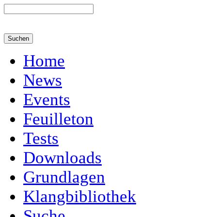
Home
News
Events
Feuilleton
Tests
Downloads
Grundlagen
Klangbibliothek
Suche