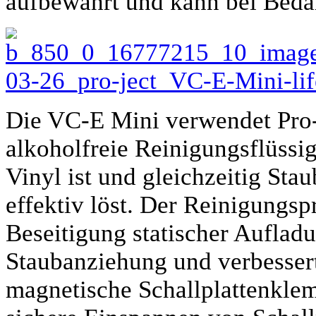
aufbewahrt und kann bei Bedar
Die VC-E Mini verwendet Pro-
alkoholfreie Reinigungsflüssig
Vinyl ist und gleichzeitig Sta
effektiv löst. Der Reinigungsp
Beseitigung statischer Aufladu
Staubanziehung und verbessert
magnetische Schallplattenkle