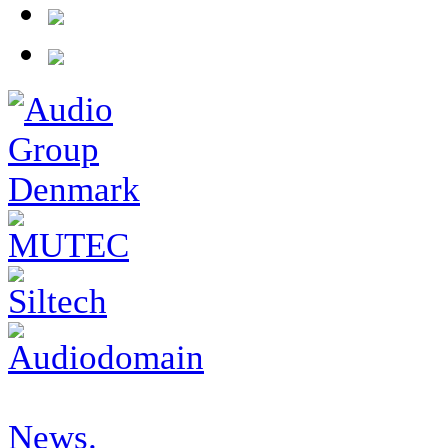
News.