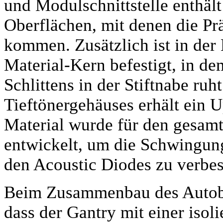
und Modulschnittstelle enthält 
Oberflächen, mit denen die Prä
kommen. Zusätzlich ist in der 
Material-Kern befestigt, in de
Schlittens in der Stiftnabe ru
Tieftönergehäuses erhält ein 
Material wurde für den gesam
entwickelt, um die Schwingung
den Acoustic Diodes zu verbes
Beim Zusammenbau des Autobio
dass der Gantry mit einer isol