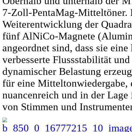
Oberhalb und unterhalb der 
7-Zoll-PentaMag-Mitteltöner. D
Weiterentwicklung der Quadr
fünf AlNiCo-Magnete (Alumini
angeordnet sind, dass sie eine
verbesserte Flussstabilität und
dynamischer Belastung erzeug
für eine Mitteltonwiedergabe, 
nuancenreich und in der Lage 
von Stimmen und Instrumenten