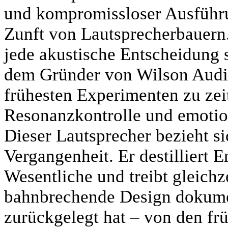
und kompromissloser Ausführu
Zunft von Lautsprecherbauern
jede akustische Entscheidung s
dem Gründer von Wilson Audio
frühesten Experimenten zu zei
Resonanzkontrolle und emotio
Dieser Lautsprecher bezieht si
Vergangenheit. Er destilliert 
Wesentliche und treibt gleichz
bahnbrechende Design dokume
zurückgelegt hat – von den fr