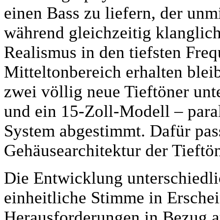
einen Bass zu liefern, der unmit
während gleichzeitig klangli
Realismus in den tiefsten Fre
Mitteltonbereich erhalten ble
zwei völlig neue Tieftöner unt
und ein 15-Zoll-Modell – paral
System abgestimmt. Dafür pas
Gehäusearchitektur der Tieftön
Die Entwicklung unterschiedlic
einheitliche Stimme in Erschein
Herausforderungen in Bezug a