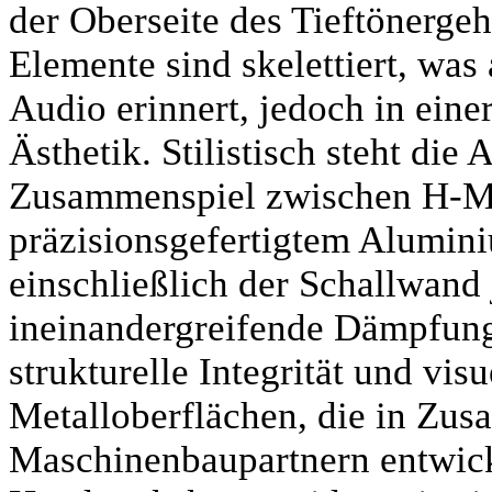
der Oberseite des Tieftönergeh
Elemente sind skelettiert, was
Audio erinnert, jedoch in eine
Ästhetik. Stilistisch steht die
Zusammenspiel zwischen H-Ma
präzisionsgefertigtem Alumin
einschließlich der Schallwand
ineinandergreifende Dämpfungs
strukturelle Integrität und vis
Metalloberflächen, die in Zus
Maschinenbaupartnern entwick