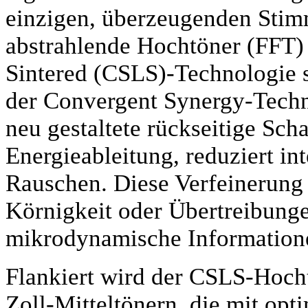
einzigen, überzeugenden Stim
abstrahlende Hochtöner (FFT)
Sintered (CSLS)-Technologie s
der Convergent Synergy-Techn
neu gestaltete rückseitige Sch
Energieableitung, reduziert i
Rauschen. Diese Verfeinerung 
Körnigkeit oder Übertreibunge
mikrodynamische Information
Flankiert wird der CSLS-Hoch
Zoll-Mitteltönern, die mit op