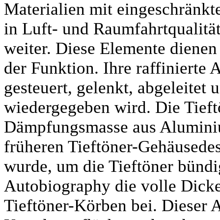
Materialien mit eingeschränkt
in Luft- und Raumfahrtqualität
weiter. Diese Elemente diene
der Funktion. Ihre raffiniert
gesteuert, gelenkt, abgeleitet 
wiedergegeben wird. Die Tieft
Dämpfungsmasse aus Aluminiu
früheren Tieftöner-Gehäusedes
wurde, um die Tieftöner bündi
Autobiography die volle Dicke
Tieftöner-Körben bei. Dieser A