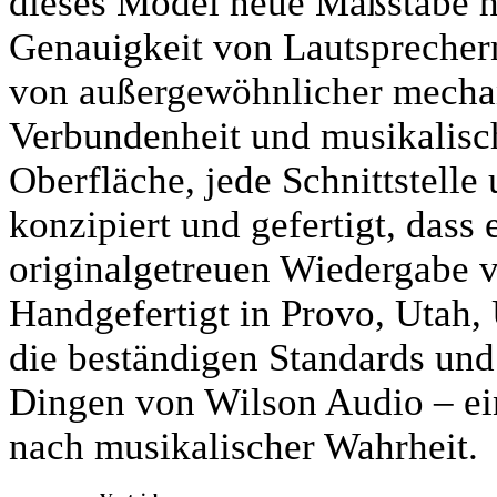
dieses Model neue Maßstäbe hi
Genauigkeit von Lautsprechern
von außergewöhnlicher mechani
Verbundenheit und musikalisc
Oberfläche, jede Schnittstelle 
konzipiert und gefertigt, dass
originalgetreuen Wiedergabe 
Handgefertigt in Provo, Utah,
die beständigen Standards und 
Dingen von Wilson Audio – ei
nach musikalischer Wahrheit.