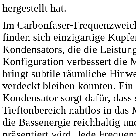
hergestellt hat.
Im Carbonfaser-Frequenzweic
finden sich einzigartige Kup
Kondensators, die die Leistung
Konfiguration verbessert die 
bringt subtile räumliche Hinwe
verdeckt bleiben könnten. Ein 
Kondensator sorgt dafür, dass
Tieftonbereich nahtlos in das
die Bassenergie reichhaltig un
präsentiert wird. Jede Frequ