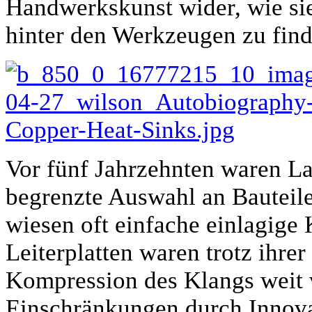
Handwerkskunst wider, wie sie
hinter den Werkzeugen zu finde
Vor fünf Jahrzehnten waren La
begrenzte Auswahl an Bauteil
wiesen oft einfache einlagige
Leiterplatten waren trotz ihr
Kompression des Klangs weit v
Einschränkungen durch Innova