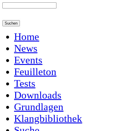
Home
News
Events
Feuilleton
Tests
Downloads
Grundlagen
Klangbibliothek
Suche