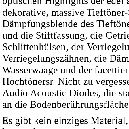
optischen Highlights der ede
dekorative, massive Tieftöner-
Dämpfungsblende des Tieftöner
und die Stiftfassung, die Getr
Schlittenhülsen, der Verriegel
Verriegelungszähnen, die Dämp
Wasserwaage und der facettiert
Hochtönersr. Nicht zu vergess
Audio Acoustic Diodes, die s
an die Bodenberührungsfläche 
Es gibt kein einziges Material,