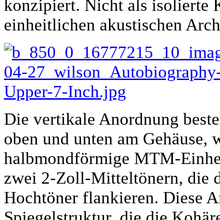
konzipiert. Nicht als isolierte
einheitlichen akustischen Arch
Die vertikale Anordnung beste
oben und unten am Gehäuse, w
halbmondförmige MTM-Einheit
zwei 2-Zoll-Mitteltönern, die
Hochtöner flankieren. Diese A
Spiegelstruktur, die die Kohär