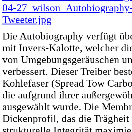
Die Autobiography verfügt übe
mit Invers-Kalotte, welcher di
von Umgebungsgeräuschen un
verbessert. Dieser Treiber best
Kohlefaser (Spread Tow Carbon
die aufgrund ihrer außergewöh
ausgewählt wurde. Die Membra
Dickenprofil, das die Trägheit
strukturelle Integrität maximie