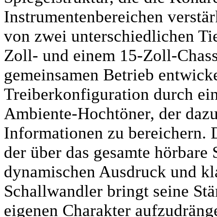
Instrumentenbereichen verstär
von zwei unterschiedlichen T
Zoll- und einem 15-Zoll-Chassi
gemeinsamen Betrieb entwickel
Treiberkonfiguration durch ei
Ambiente-Hochtöner, der dazu 
Informationen zu bereichern. D
der über das gesamte hörbare 
dynamischen Ausdruck und klan
Schallwandler bringt seine St
eigenen Charakter aufzudränge