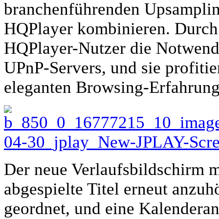
branchenführenden Upsamplin
HQPlayer kombinieren. Durch di
HQPlayer-Nutzer die Notwendi
UPnP-Servers, und sie profitie
eleganten Browsing-Erfahrung,
Der neue Verlaufsbildschirm m
abgespielte Titel erneut anzuh
geordnet, und eine Kalenderans