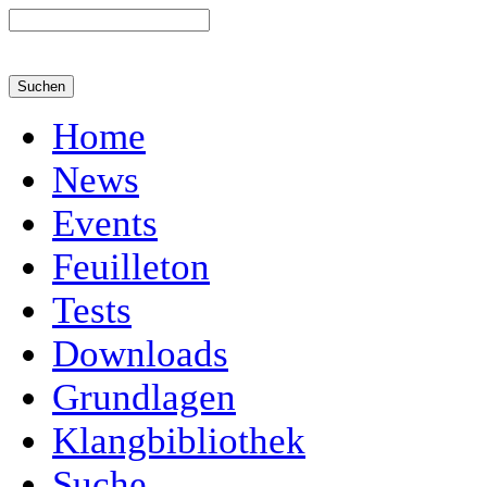
Home
News
Events
Feuilleton
Tests
Downloads
Grundlagen
Klangbibliothek
Suche