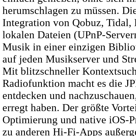
herumschlagen zu müssen. Die
Integration von Qobuz, Tid
lokalen Dateien (UPnP-Servern
Musik in einer einzigen Bibli
auf jeden Musikserver und St
Mit blitzschneller Kontextsuch
Radiofunktion macht es die J
entdecken und nachzuschauen
erregt haben. Der größte Vorte
Optimierung und native iOS-P
zu anderen Hi-Fi-Apps außer