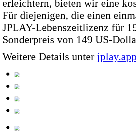
erleichtern, bieten wir eine k
Für diejenigen, die einen einm
JPLAY-Lebenszeitlizenz für 19
Sonderpreis von 149 US-Dollar
Weitere Details unter
jplay.ap