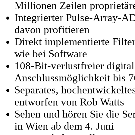
Millionen Zeilen proprietä
Integrierter Pulse-Array-A
davon profitieren
Direkt implementierte Filt
wie bei Software
108-Bit-verlustfreier digit
Anschlussmöglichkeit bis 
Separates, hochentwickelte
entworfen von Rob Watts
Sehen und hören Sie die S
in Wien ab dem 4. Juni