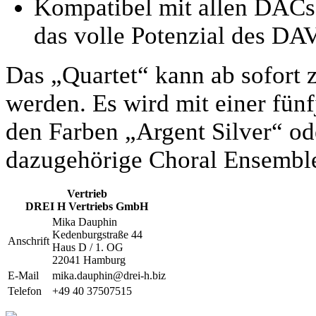
Kompatibel mit allen DACs 
das volle Potenzial des DAV
Das „Quartet“ kann ab sofort 
werden. Es wird mit einer fünfj
den Farben „Argent Silver“ ode
dazugehörige Choral Ensemble 
Vertrieb
DREI H Vertriebs GmbH
Mika Dauphin
Kedenburgstraße 44
Anschrift
Haus D / 1. OG
22041 Hamburg
E-Mail
mika.dauphin@drei-h.biz
Telefon
+49 40 37507515