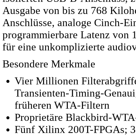
Ausgabe von bis zu 768 Kilohe
Anschlüsse, analoge Cinch-Ei
programmierbare Latenz von 1
für eine unkomplizierte audiov
Besondere Merkmale
Vier Millionen Filterabgrif
Transienten-Timing-Genaui
früheren WTA-Filtern
Proprietäre Blackbird-WTA-
Fünf Xilinx 200T-FPGAs; 3