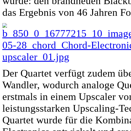
wurde: den brandneuen Blackb
das Ergebnis von 46 Jahren F
Der Quartet verfügt zudem übe
Wandler, wodurch analoge Quell
erstmals in einem Upscaler vo
leistungsstarken Upscaling-Te
Quartet wurde für die Kombin