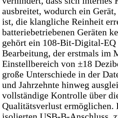
verhindert, dass sich interne
ausbreitet, wodurch ein Gerät
ist, die klangliche Reinheit e
batteriebetriebenen Geräten k
gehört ein 108-Bit-Digital-EQ 
Bearbeitung, der erstmals im
Einstellbereich von ±18 Dezib
große Unterschiede in der Dat
und Jahrzehnte hinweg ausgle
vollständige Kontrolle über d
Qualitätsverlust ermöglichen. 
isolierten USB-B-Anschluss, 