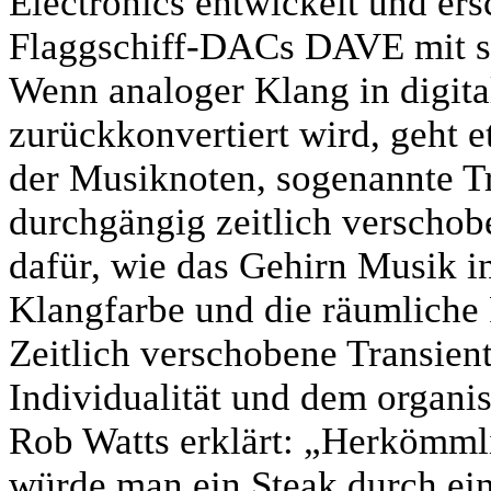
Electronics entwickelt und ers
Flaggschiff-DACs DAVE mit se
Wenn analoger Klang in digit
zurückkonvertiert wird, geht e
der Musiknoten, sogenannte Tra
durchgängig zeitlich verschob
dafür, wie das Gehirn Musik in
Klangfarbe und die räumliche 
Zeitlich verschobene Transient
Individualität und dem organi
Rob Watts erklärt: „Herkömmlic
würde man ein Steak durch ei