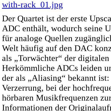
Der Quartet ist der erste Upsc
ADC enthält, wodurch seine U
für analoge Quellen zugänglic
Welt häufig auf den DAC konz
als „Torwächter“ der digitalen
Herkömmliche ADCs leiden un
der als „Aliasing“ bekannt ist:
Verzerrung, bei der hochfreque
hörbaren Musikfrequenzen zurü
Informationen der Originalau