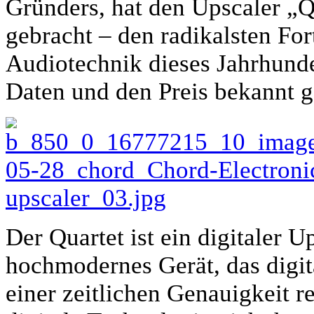
Gründers, hat den Upscaler „Qu
gebracht – den radikalsten Fort
Audiotechnik dieses Jahrhunder
Daten und den Preis bekannt 
Der Quartet ist ein digitaler U
hochmodernes Gerät, das digi
einer zeitlichen Genauigkeit r