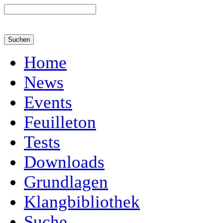
Home
News
Events
Feuilleton
Tests
Downloads
Grundlagen
Klangbibliothek
Suche