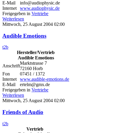
E-Mail
info@audiophysic.de
Internet
www.audiophysic.de
Freigegeben in
Vertriebe
Weiterlesen
Mittwoch, 25 August 2004 02:00
Audible Emotions
t2b
Hersteller/Vertrieb
Audible Emotions
Marktstrasse 7
Anschrift
72160 Horb
Fon
07451 / 1372
Internet
www.audible-emotions.de
E-Mail
ertelm@gmx.de
Freigegeben in
Vertriebe
Weiterlesen
Mittwoch, 25 August 2004 02:00
Friends of Audio
t2b
Vertrieb