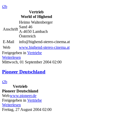
t2b
Vertrieb
World of Highend
Heimo Waltenberger
Sand 46
Anschrift
A-4650 Lambach
Österreich
E-Mail
info@highend-stereo-cinema.at
Web
www.highend-stereo-cinema.at
Freigegeben in
Vertriebe
Weiterlesen
Mittwoch, 01 September 2004 02:00
Pioneer Deutschland
t2b
Vertrieb
Pioneer Deutschland
Web
www.pioneer.de
Freigegeben in
Vertriebe
Weiterlesen
Freitag, 27 August 2004 02:00