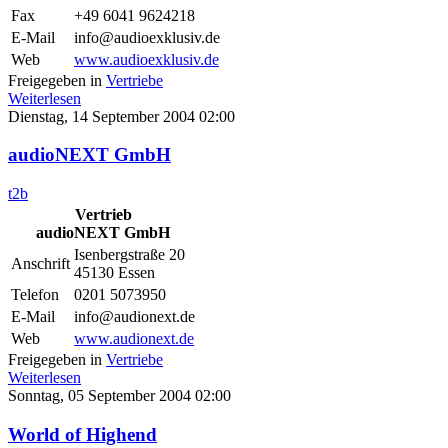
Fax
+49 6041 9624218
E-Mail
info@audioexklusiv.de
Web
www.audioexklusiv.de
Freigegeben in
Vertriebe
Weiterlesen
Dienstag, 14 September 2004 02:00
audioNEXT GmbH
t2b
Vertrieb
audioNEXT GmbH
Isenbergstraße 20
Anschrift
45130 Essen
Telefon
0201 5073950
E-Mail
info@audionext.de
Web
www.audionext.de
Freigegeben in
Vertriebe
Weiterlesen
Sonntag, 05 September 2004 02:00
World of Highend