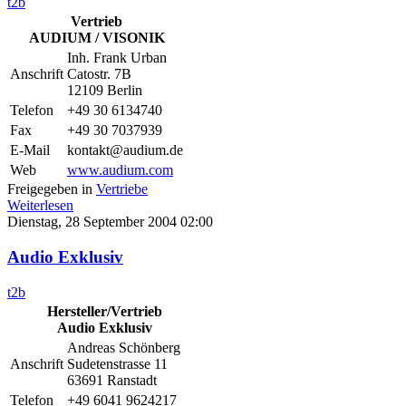
t2b
Vertrieb
AUDIUM / VISONIK
Inh. Frank Urban
Anschrift
Catostr. 7B
12109 Berlin
Telefon
+49 30 6134740
Fax
+49 30 7037939
E-Mail
kontakt@audium.de
Web
www.audium.com
Freigegeben in
Vertriebe
Weiterlesen
Dienstag, 28 September 2004 02:00
Audio Exklusiv
t2b
Hersteller/Vertrieb
Audio Exklusiv
Andreas Schönberg
Anschrift
Sudetenstrasse 11
63691 Ranstadt
Telefon
+49 6041 9624217