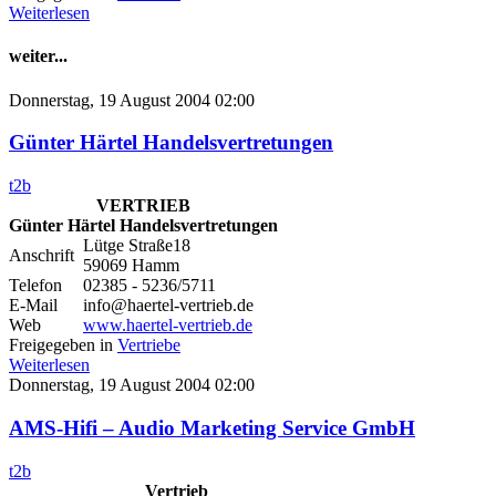
Weiterlesen
weiter...
Donnerstag, 19 August 2004 02:00
Günter Härtel Handelsvertretungen
t2b
VERTRIEB
Günter Härtel Handelsvertretungen
Lütge Straße18
Anschrift
59069 Hamm
Telefon
02385 - 5236/5711
E-Mail
info@haertel-vertrieb.de
Web
www.haertel-vertrieb.de
Freigegeben in
Vertriebe
Weiterlesen
Donnerstag, 19 August 2004 02:00
AMS-Hifi – Audio Marketing Service GmbH
t2b
Vertrieb