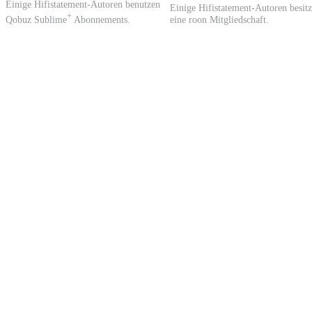
Einige Hifistatement-Autoren benutzen
Einige Hifistatement-Autoren besit
+
Qobuz Sublime
Abonnements.
eine roon Mitgliedschaft.