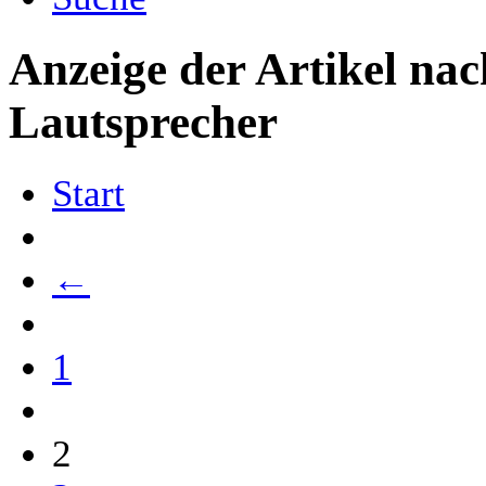
Anzeige der Artikel na
Lautsprecher
Start
←
1
2