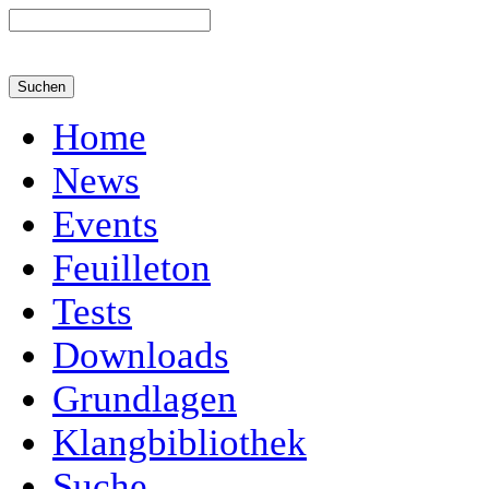
Home
News
Events
Feuilleton
Tests
Downloads
Grundlagen
Klangbibliothek
Suche