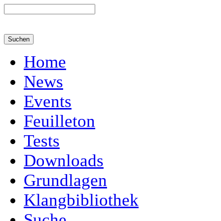
Home
News
Events
Feuilleton
Tests
Downloads
Grundlagen
Klangbibliothek
Suche