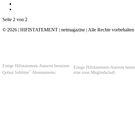
Seite 2 von 2
© 2026 | HIFISTATEMENT | netmagazine | Alle Rechte vorbehalten
Einige Hifistatement-Autoren benutzen
Einige Hifistatement-Autoren besit
+
Qobuz Sublime
Abonnements.
eine roon Mitgliedschaft.