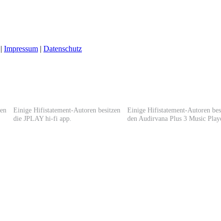
 |
Impressum
|
Datenschutz
zen
Einige Hifistatement-Autoren besitzen
Einige Hifistatement-Autoren bes
die JPLAY hi-fi app.
den Audirvana Plus 3 Music Play