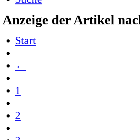
Anzeige der Artikel na
Start
←
1
2