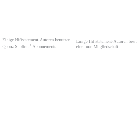
Einige Hifistatement-Autoren benutzen
Einige Hifistatement-Autoren besi
+
Qobuz Sublime
Abonnements.
eine roon Mitgliedschaft.