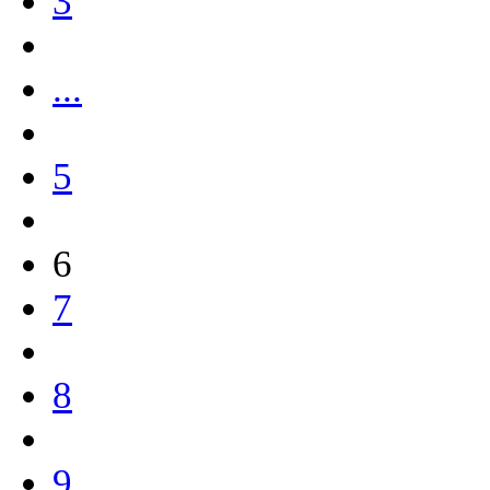
3
...
5
6
7
8
9