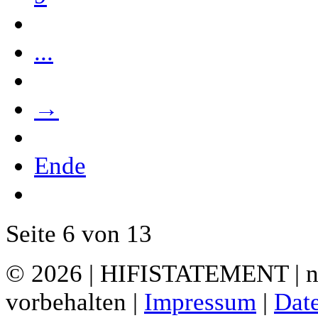
...
→
Ende
Seite 6 von 13
© 2026 | HIFISTATEMENT | ne
vorbehalten |
Impressum
|
Dat