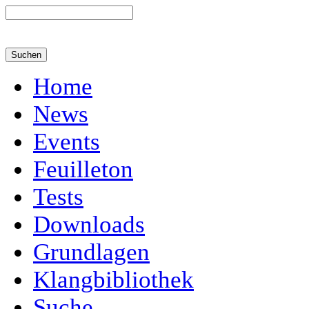
Home
News
Events
Feuilleton
Tests
Downloads
Grundlagen
Klangbibliothek
Suche