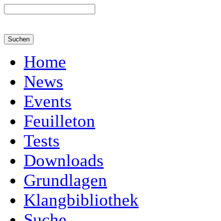
Home
News
Events
Feuilleton
Tests
Downloads
Grundlagen
Klangbibliothek
Suche