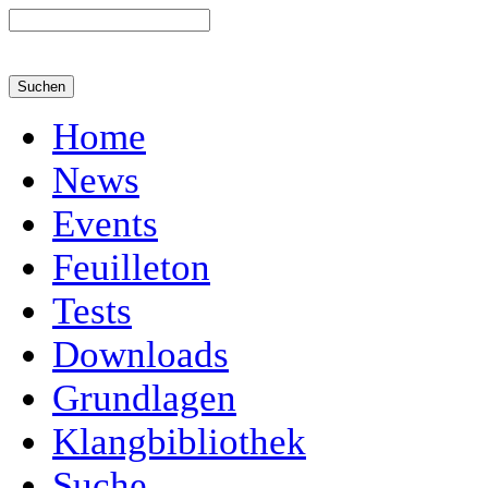
Home
News
Events
Feuilleton
Tests
Downloads
Grundlagen
Klangbibliothek
Suche