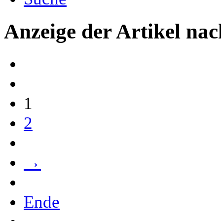
Anzeige der Artikel na
1
2
→
Ende