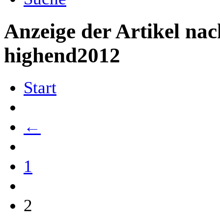
Anzeige der Artikel na
highend2012
Start
←
1
2