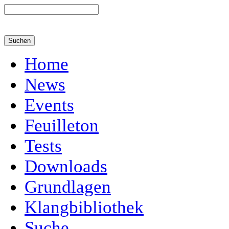
Home
News
Events
Feuilleton
Tests
Downloads
Grundlagen
Klangbibliothek
Suche