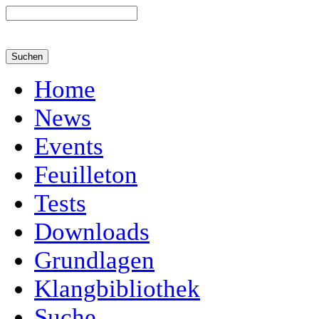
Home
News
Events
Feuilleton
Tests
Downloads
Grundlagen
Klangbibliothek
Suche