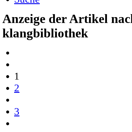
Anzeige der Artikel na
klangbibliothek
1
2
3