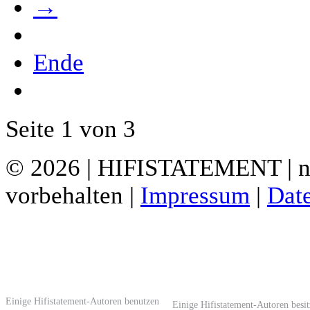
→
Ende
Seite 1 von 3
© 2026 | HIFISTATEMENT | ne
vorbehalten |
Impressum
|
Dat
Einige Hifistatement-Autoren benutzen
Einige Hifistatement-Autoren besi