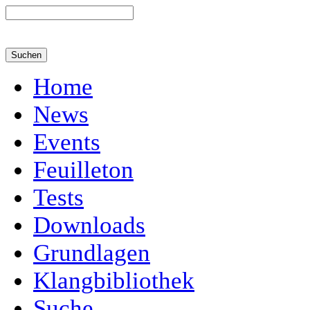
Home
News
Events
Feuilleton
Tests
Downloads
Grundlagen
Klangbibliothek
Suche