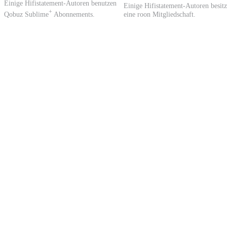
Einige Hifistatement-Autoren benutzen
Einige Hifistatement-Autoren besit
+
Qobuz Sublime
Abonnements.
eine roon Mitgliedschaft.