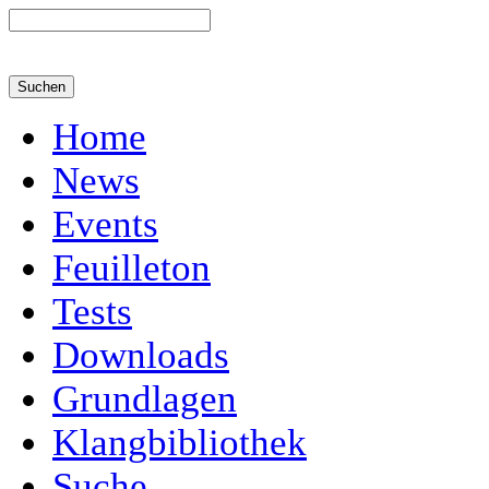
Home
News
Events
Feuilleton
Tests
Downloads
Grundlagen
Klangbibliothek
Suche