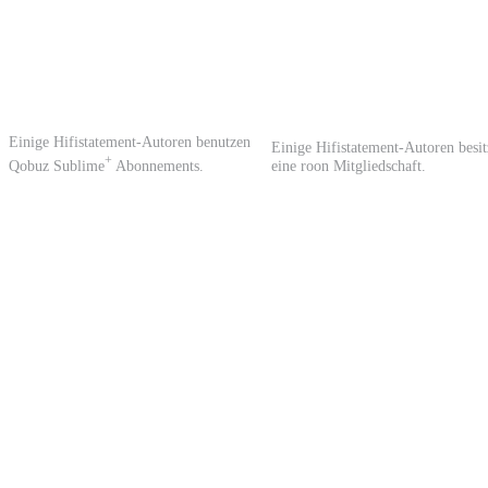
Einige Hifistatement-Autoren benutzen
Einige Hifistatement-Autoren besi
+
Qobuz Sublime
Abonnements.
eine roon Mitgliedschaft.