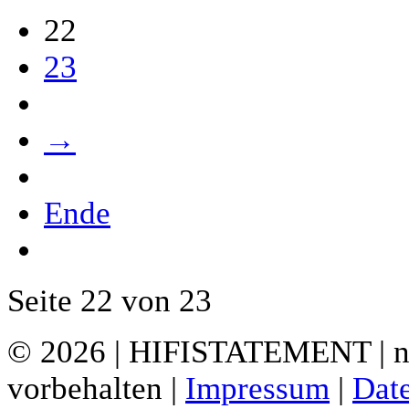
22
23
→
Ende
Seite 22 von 23
© 2026 | HIFISTATEMENT | ne
vorbehalten |
Impressum
|
Dat