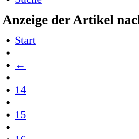
Anzeige der Artikel nac
Start
←
14
15