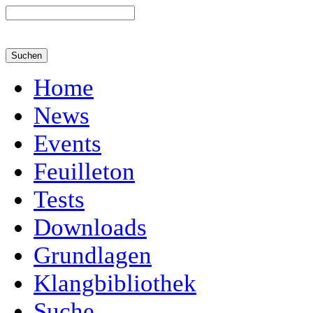
Home
News
Events
Feuilleton
Tests
Downloads
Grundlagen
Klangbibliothek
Suche