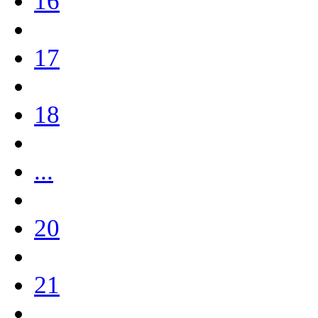
16
17
18
...
20
21