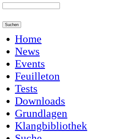
Home
News
Events
Feuilleton
Tests
Downloads
Grundlagen
Klangbibliothek
Suche