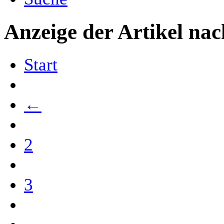
Anzeige der Artikel nac
Start
←
2
3