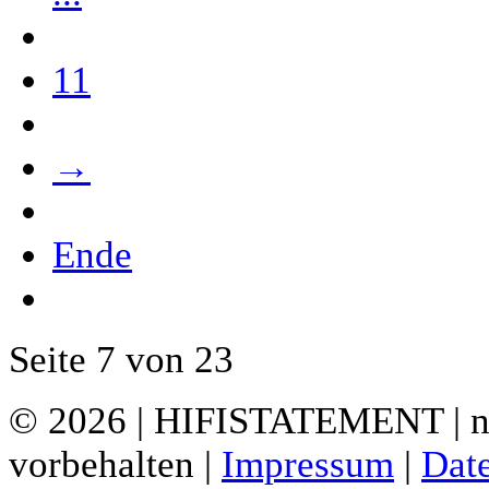
11
→
Ende
Seite 7 von 23
© 2026 | HIFISTATEMENT | ne
vorbehalten |
Impressum
|
Dat