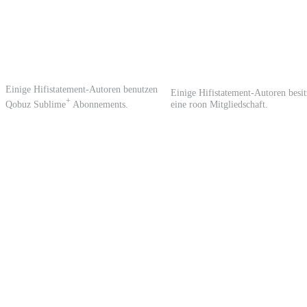
Einige Hifistatement-Autoren benutzen
Einige Hifistatement-Autoren besi
+
Qobuz Sublime
Abonnements.
eine roon Mitgliedschaft.