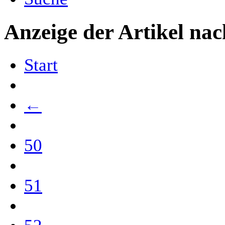
Anzeige der Artikel nac
Start
←
50
51