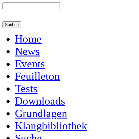
Home
News
Events
Feuilleton
Tests
Downloads
Grundlagen
Klangbibliothek
Suche