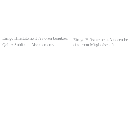
Einige Hifistatement-Autoren benutzen
Einige Hifistatement-Autoren besi
+
Qobuz Sublime
Abonnements.
eine roon Mitgliedschaft.