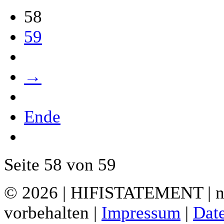
58
59
→
Ende
Seite 58 von 59
© 2026 | HIFISTATEMENT | ne
vorbehalten |
Impressum
|
Dat