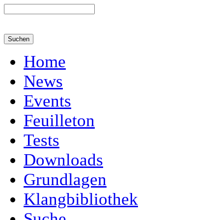
Home
News
Events
Feuilleton
Tests
Downloads
Grundlagen
Klangbibliothek
Suche