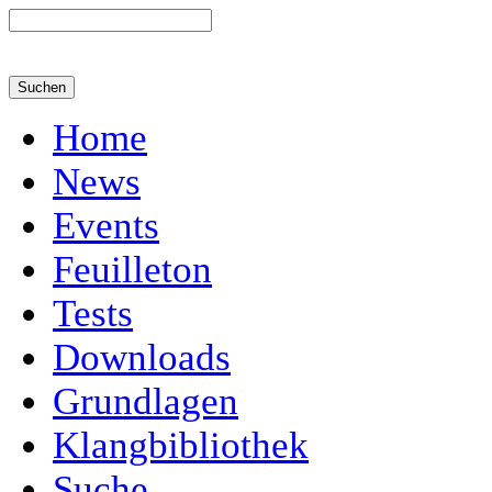
Home
News
Events
Feuilleton
Tests
Downloads
Grundlagen
Klangbibliothek
Suche