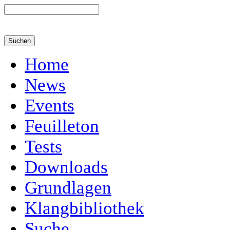
Home
News
Events
Feuilleton
Tests
Downloads
Grundlagen
Klangbibliothek
Suche