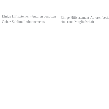
Einige Hifistatement-Autoren benutzen
Einige Hifistatement-Autoren besi
+
Qobuz Sublime
Abonnements.
eine roon Mitgliedschaft.