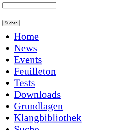
Home
News
Events
Feuilleton
Tests
Downloads
Grundlagen
Klangbibliothek
Suche