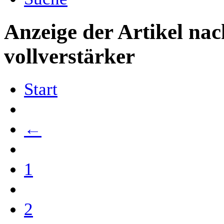
Anzeige der Artikel na
vollverstärker
Start
←
1
2