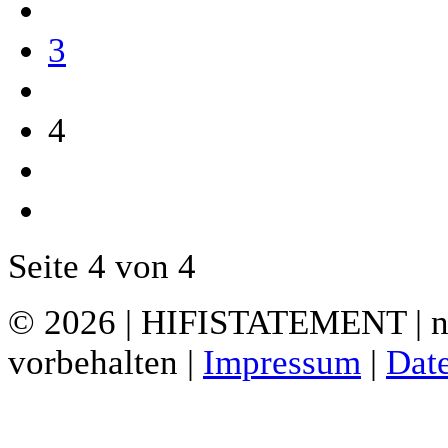
3
4
Seite 4 von 4
© 2026 | HIFISTATEMENT | ne
vorbehalten |
Impressum
|
Dat