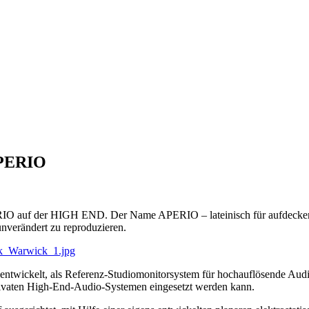
APERIO
IO auf der HIGH END. Der Name APERIO – lateinisch für aufdecken, ö
nverändert zu reproduzieren.
entwickelt, als Referenz-Studiomonitorsystem für hochauflösende A
privaten High-End-Audio-Systemen eingesetzt werden kann.