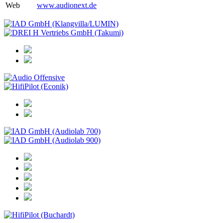
Web
www.audionext.de