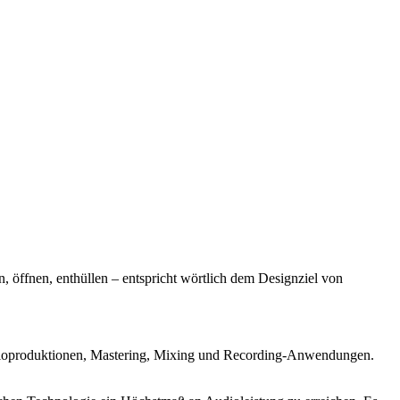
ffnen, enthüllen – entspricht wörtlich dem Designziel von
udioproduktionen, Mastering, Mixing und Recording-Anwendungen.