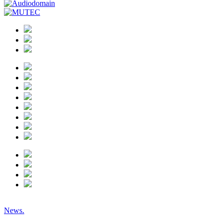
News.