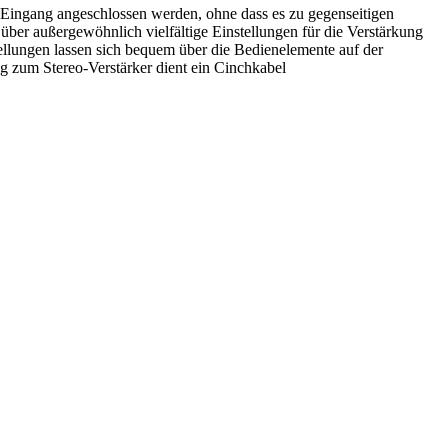
ingang angeschlossen werden, ohne dass es zu gegenseitigen
er außergewöhnlich vielfältige Einstellungen für die Verstärkung
ellungen lassen sich bequem über die Bedienelemente auf der
 zum Stereo-Verstärker dient ein Cinchkabel