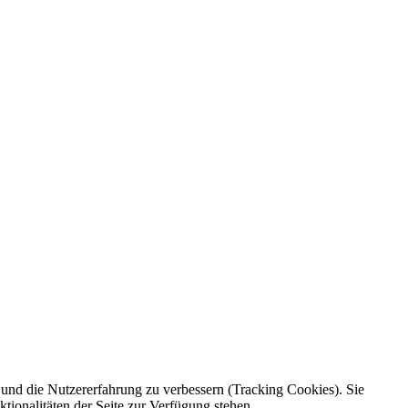
e und die Nutzererfahrung zu verbessern (Tracking Cookies). Sie
tionalitäten der Seite zur Verfügung stehen.