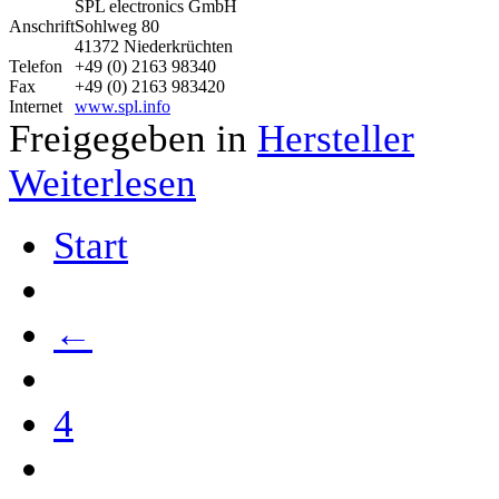
SPL electronics GmbH
Anschrift
Sohlweg 80
41372 Niederkrüchten
Telefon
+49 (0) 2163 98340
Fax
+49 (0) 2163 983420
Internet
www.spl.info
Freigegeben in
Hersteller
Weiterlesen
Start
←
4