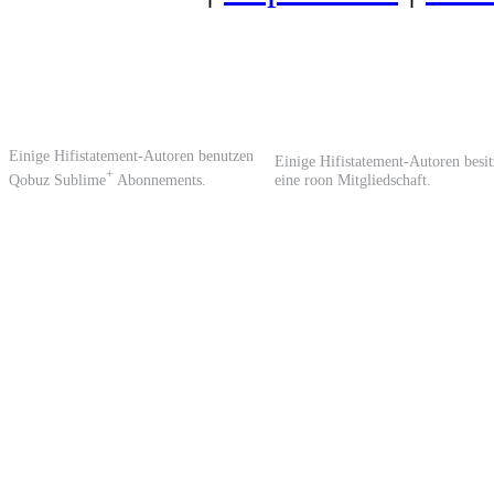
Einige Hifistatement-Autoren benutzen
Einige Hifistatement-Autoren besi
+
Qobuz Sublime
Abonnements.
eine roon Mitgliedschaft.