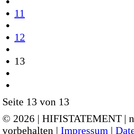
11
12
13
Seite 13 von 13
© 2026 | HIFISTATEMENT | ne
vorbehalten |
Impressum
|
Dat