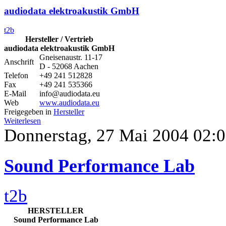
audiodata elektroakustik GmbH
t2b
Hersteller / Vertrieb
audiodata elektroakustik GmbH
Gneisenaustr. 11-17
Anschrift
D - 52068 Aachen
Telefon
+49 241 512828
Fax
+49 241 535366
E-Mail
info@audiodata.eu
Web
www.audiodata.eu
Freigegeben in
Hersteller
Weiterlesen
Donnerstag, 27 Mai 2004 02:
Sound Performance Lab
t2b
HERSTELLER
Sound Performance Lab