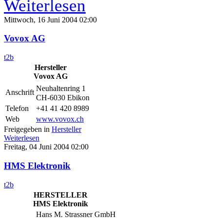
Weiterlesen
Mittwoch, 16 Juni 2004 02:00
Vovox AG
t2b
Hersteller
Vovox AG
Neuhaltenring 1
Anschrift
CH-6030 Ebikon
Telefon
+41 41 420 8989
Web
www.vovox.ch
Freigegeben in
Hersteller
Weiterlesen
Freitag, 04 Juni 2004 02:00
HMS Elektronik
t2b
HERSTELLER
HMS Elektronik
Hans M. Strassner GmbH