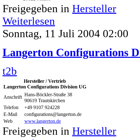
Freigegeben in
Hersteller
Weiterlesen
Sonntag, 11 Juli 2004 02:00
Langerton Configurations D
t2b
Hersteller / Vertrieb
Langerton Configurations Division UG
Hans-Böckler-Straße 38
Anschrift
90619 Trautskirchen
Telefon
+49 9107 924228
E-Mail
configurations@langerton.de
Web
www.langerton.de
Freigegeben in
Hersteller