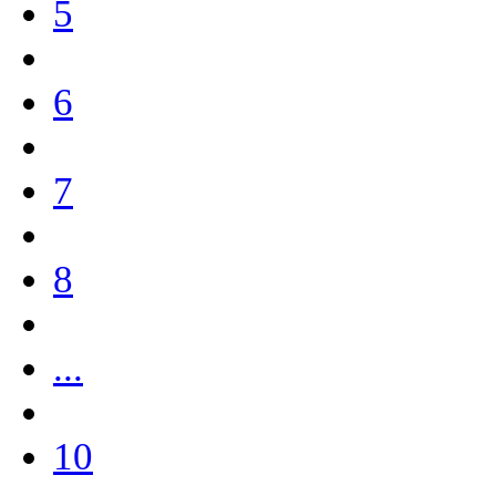
5
6
7
8
...
10