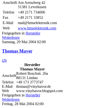
Anschrift
Am Arenzberg 42
51381 Leverkusen
Telefon
+49 2171 734006
Fax
+49 2171 33852
E-Mail
mail@hmselektronik.com
Web
www.hmselektronik.com
Freigegeben in
Hersteller
Weiterlesen
Samstag, 29 Mai 2004 02:00
Thomas Mayer
t2b
Hersteller
Thomas Mayer
Robert Boschstr. 26a
Anschrift
88131 Lindau
Telefon
+49 173 3773747
E-Mail
thomas@vinylsavor.de
Web
www.vinylsavor.blogspot.com
Freigegeben in
Hersteller
Weiterlesen
Freitag, 28 Mai 2004 02:00