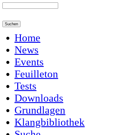
Home
News
Events
Feuilleton
Tests
Downloads
Grundlagen
Klangbibliothek
Suche