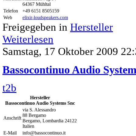
64367 Mühltal
Telefon
+49 6151 8505159
Web
elixir-loudspeakers.com
Freigegeben in
Hersteller
Weiterlesen
Samstag, 17 Oktober 2009 22
Bassocontinuo Audio System
t2b
Hersteller
Bassocontinuo Audio Systems Snc
via S. Alessandro
88 Bergamo
Anschrift
Bergamo, Lombardia 24122
Italien
E-Mail
info@bassocontinuo.it