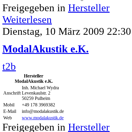
Freigegeben in
Hersteller
Weiterlesen
Dienstag, 10 März 2009 22:30
ModalAkustik e.K.
t2b
Hersteller
ModalAkustik e.K.
Inh. Michael Wydra
Anschrift
Levenkaulstr. 2
50259 Pulheim
Mobil
+49 178 3969382
E-Mail
info@modalakustik.de
Web
www.modalakustik.de
Freigegeben in
Hersteller