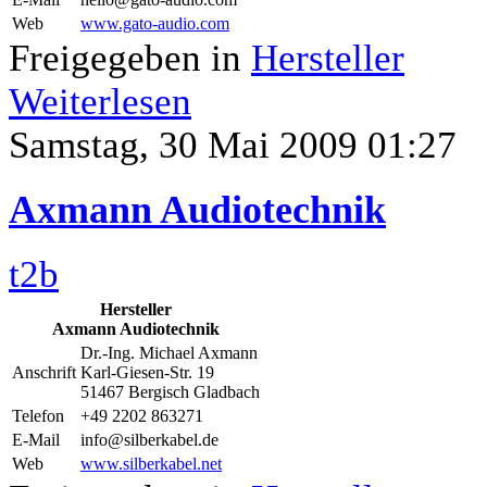
Web
www.gato-audio.com
Freigegeben in
Hersteller
Weiterlesen
Samstag, 30 Mai 2009 01:27
Axmann Audiotechnik
t2b
Hersteller
Axmann Audiotechnik
Dr.-Ing. Michael Axmann
Anschrift
Karl-Giesen-Str. 19
51467 Bergisch Gladbach
Telefon
+49 2202 863271
E-Mail
info@silberkabel.de
Web
www.silberkabel.net