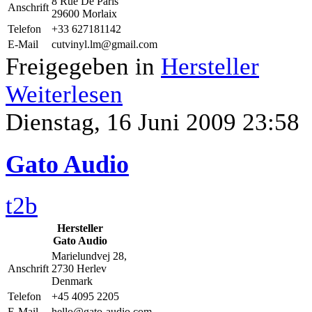
8 Rue De Paris
Anschrift
29600 Morlaix
Telefon
+33 627181142
E-Mail
cutvinyl.lm@gmail.com
Freigegeben in
Hersteller
Weiterlesen
Dienstag, 16 Juni 2009 23:58
Gato Audio
t2b
Hersteller
Gato Audio
Marielundvej 28,
Anschrift
2730 Herlev
Denmark
Telefon
+45 4095 2205
E-Mail
hello@gato-audio.com