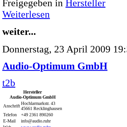
Freigegeben in
Hersteller
Weiterlesen
weiter...
Donnerstag, 23 April 2009 19
Audio-Optimum GmbH
t2b
Hersteller
Audio-Optimum GmbH
Hochlarmarkstr. 43
Anschrift
45661 Recklinghausen
Telefon
+49 2361 890260
E-Mail
info@audio.ruhr