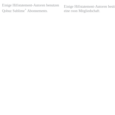
Einige Hifistatement-Autoren benutzen
Einige Hifistatement-Autoren besi
+
Qobuz Sublime
Abonnements.
eine roon Mitgliedschaft.