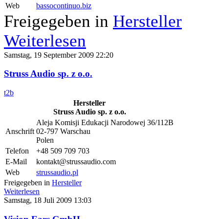
Web
bassocontinuo.biz
Freigegeben in
Hersteller
Weiterlesen
Samstag, 19 September 2009 22:20
Struss Audio sp. z o.o.
t2b
Hersteller
Struss Audio sp. z o.o.
Aleja Komisji Edukacji Narodowej 36/112B
Anschrift
02-797 Warschau
Polen
Telefon
+48 509 709 703
E-Mail
kontakt@strussaudio.com
Web
strussaudio.pl
Freigegeben in
Hersteller
Weiterlesen
Samstag, 18 Juli 2009 13:03