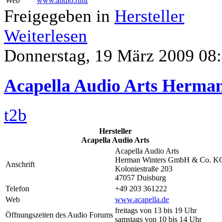
Web
www.audio.ruhr
Freigegeben in
Hersteller
Weiterlesen
Donnerstag, 19 März 2009 08
Acapella Audio Arts Herm
t2b
Hersteller
Acapella Audio Arts
Acapella Audio Arts
Herman Winters GmbH & Co. K
Anschrift
Koloniestraße 203
47057 Duisburg
Telefon
+49 203 361222
Web
www.acapella.de
freitags von 13 bis 19 Uhr
Öffnungszeiten des Audio Forums
samstags von 10 bis 14 Uhr