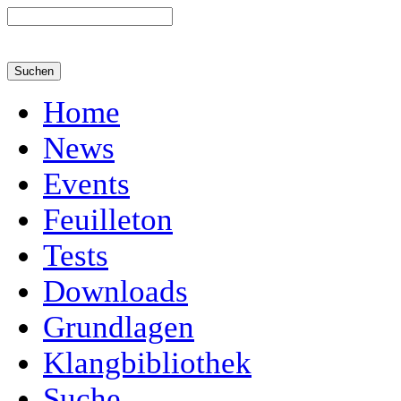
Home
News
Events
Feuilleton
Tests
Downloads
Grundlagen
Klangbibliothek
Suche