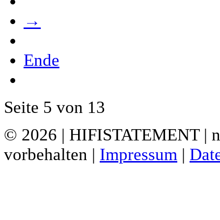
→
Ende
Seite 5 von 13
© 2026 | HIFISTATEMENT | ne
vorbehalten |
Impressum
|
Dat