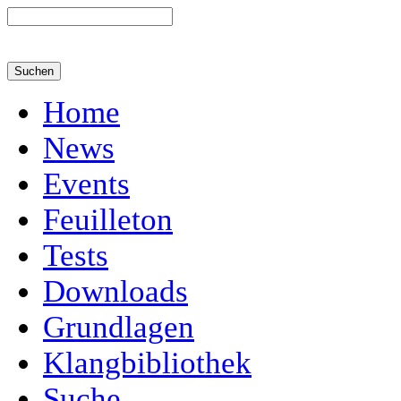
Home
News
Events
Feuilleton
Tests
Downloads
Grundlagen
Klangbibliothek
Suche