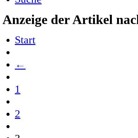
Anzeige der Artikel na
Start
←
1
2