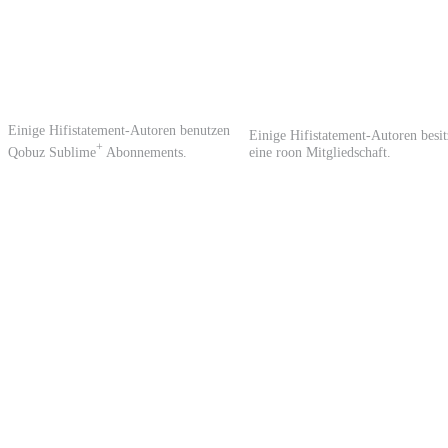
Einige Hifistatement-Autoren benutzen
Einige Hifistatement-Autoren besi
+
Qobuz Sublime
Abonnements.
eine roon Mitgliedschaft.