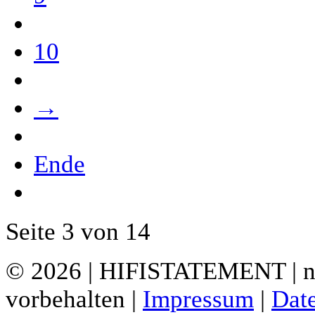
10
→
Ende
Seite 3 von 14
© 2026 | HIFISTATEMENT | ne
vorbehalten |
Impressum
|
Dat