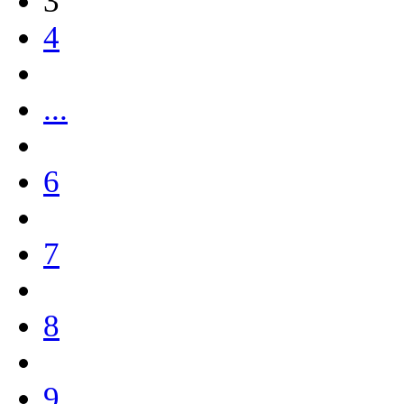
3
4
...
6
7
8
9