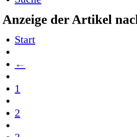
Anzeige der Artikel na
Start
←
1
2