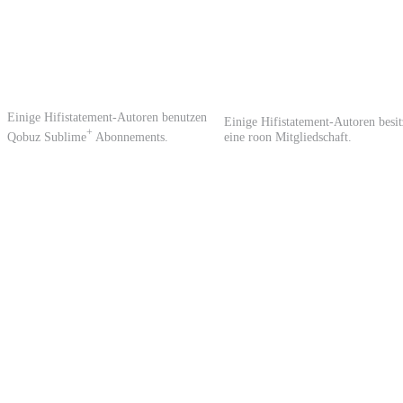
Einige Hifistatement-Autoren benutzen
Einige Hifistatement-Autoren besi
+
Qobuz Sublime
Abonnements.
eine roon Mitgliedschaft.