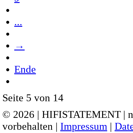
...
→
Ende
Seite 5 von 14
© 2026 | HIFISTATEMENT | ne
vorbehalten |
Impressum
|
Dat