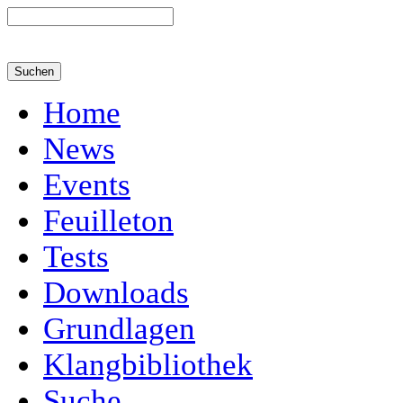
Home
News
Events
Feuilleton
Tests
Downloads
Grundlagen
Klangbibliothek
Suche