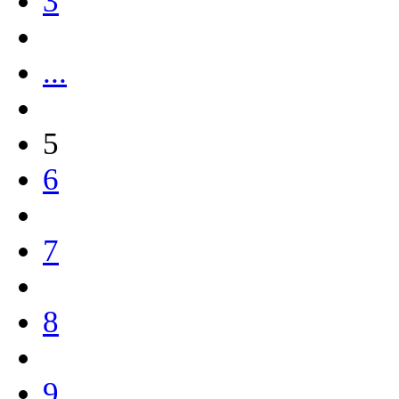
3
...
5
6
7
8
9