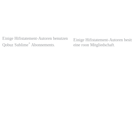
Einige Hifistatement-Autoren benutzen
Einige Hifistatement-Autoren besi
+
Qobuz Sublime
Abonnements.
eine roon Mitgliedschaft.