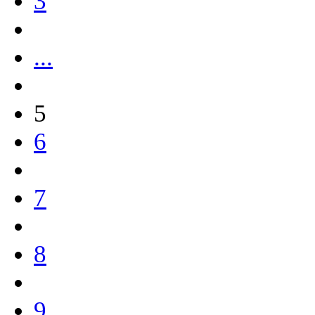
3
...
5
6
7
8
9