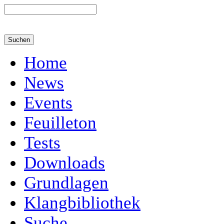
Home
News
Events
Feuilleton
Tests
Downloads
Grundlagen
Klangbibliothek
Suche