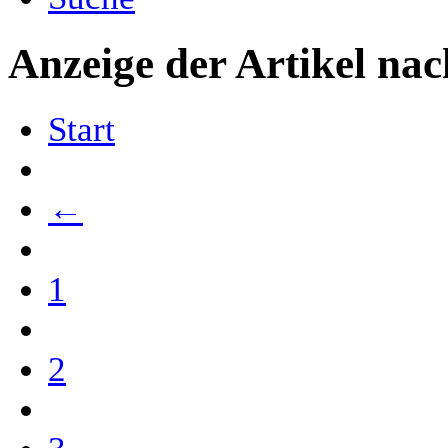
Anzeige der Artikel nac
Start
←
1
2