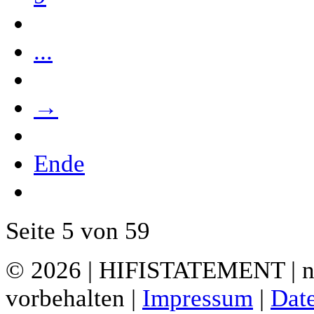
...
→
Ende
Seite 5 von 59
© 2026 | HIFISTATEMENT | ne
vorbehalten |
Impressum
|
Dat