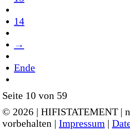
14
→
Ende
Seite 10 von 59
© 2026 | HIFISTATEMENT | ne
vorbehalten |
Impressum
|
Dat