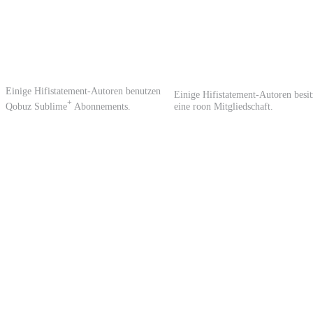
Einige Hifistatement-Autoren benutzen
Einige Hifistatement-Autoren besi
+
Qobuz Sublime
Abonnements.
eine roon Mitgliedschaft.