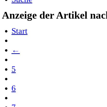
Anzeige der Artikel nac
Start
←
5
6