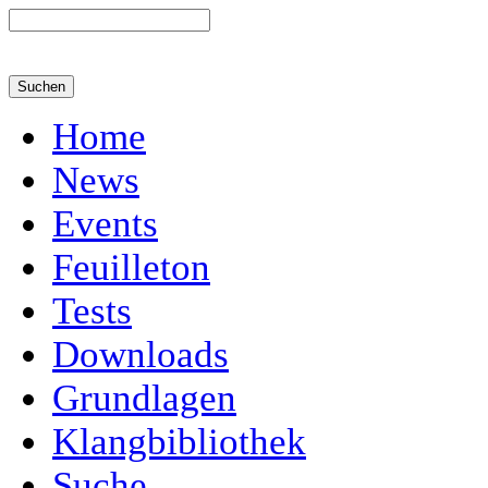
Home
News
Events
Feuilleton
Tests
Downloads
Grundlagen
Klangbibliothek
Suche