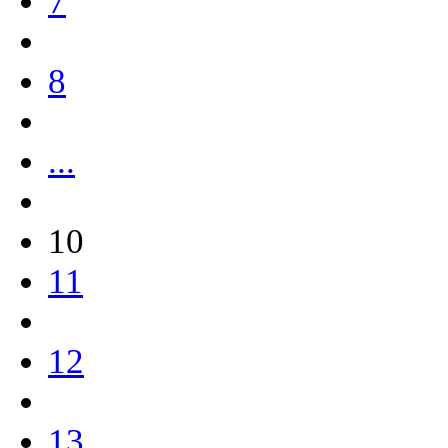
7
8
...
10
11
12
13