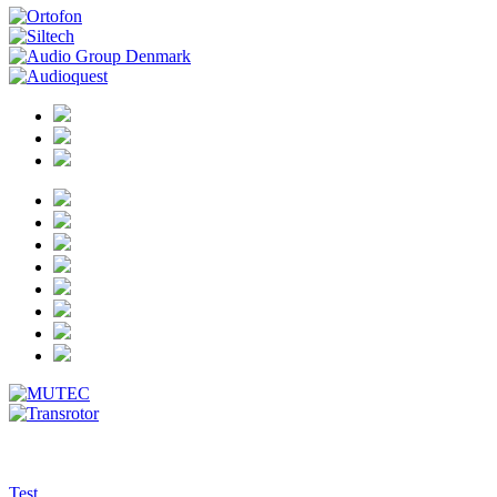
tests/14-06-03_einstein
Test.