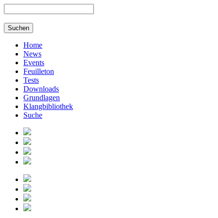
Home
News
Events
Feuilleton
Tests
Downloads
Grundlagen
Klangbibliothek
Suche