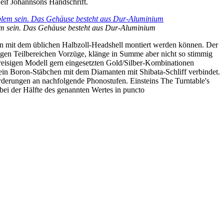
Leif Johannsons Handschrift.
lem sein. Das Gehäuse besteht aus Dur-Aluminium
n mit dem üblichen Halbzoll-Headshell montiert werden können. Der
gen Teilbereichen Vorzüge, klänge in Summe aber nicht so stimmig
preisigen Modell gern eingesetzten Gold/Silber-Kombinationen
ein Boron-Stäbchen mit dem Diamanten mit Shibata-Schliff verbindet.
rderungen an nachfolgende Phonostufen. Einsteins The Turntable's
 bei der Hälfte des genannten Wertes in puncto