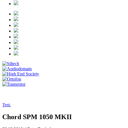
tests/16-12-23_chord
Test.
Chord SPM 1050 MKII