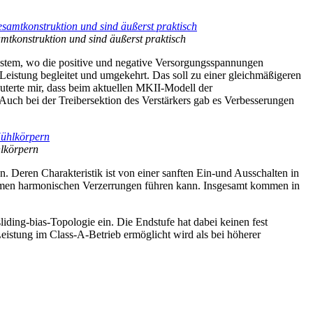
amtkonstruktion und sind äußerst praktisch
System, wo die positive und negative Versorgungsspannungen
 Leistung begleitet und umgekehrt. Das soll zu einer gleichmäßigeren
terte mir, dass beim aktuellen MKII-Modell der
uch bei der Treibersektion des Verstärkers gab es Verbesserungen
hlkörpern
Deren Charakteristik ist von einer sanften Ein-und Ausschalten in
nehmen harmonischen Verzerrungen führen kann. Insgesamt kommen in
liding-bias-Topologie ein. Die Endstufe hat dabei keinen fest
eistung im Class-A-Betrieb ermöglicht wird als bei höherer