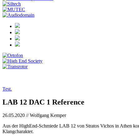
tests/20-05-26_lab
Test.
LAB 12 DAC 1 Reference
26.05.2020 // Wolfgang Kemper
Aus der HighEnd-Schmiede LAB 12 von Stratos Vichos in Athen komm
Klangcharakter.