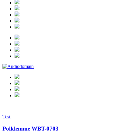
Test.
Polklemme WBT-0703