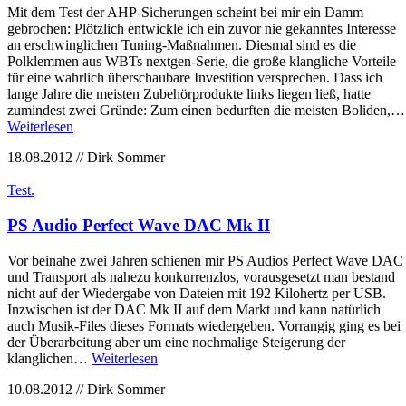
Mit dem Test der AHP-Sicherungen scheint bei mir ein Damm
gebrochen: Plötzlich entwickle ich ein zuvor nie gekanntes Interesse
an erschwinglichen Tuning-Maßnahmen. Diesmal sind es die
Polklemmen aus WBTs nextgen-Serie, die große klangliche Vorteile
für eine wahrlich überschaubare Investition versprechen. Dass ich
lange Jahre die meisten Zubehörprodukte links liegen ließ, hatte
zumindest zwei Gründe: Zum einen bedurften die meisten Boliden,…
Weiterlesen
18.08.2012 // Dirk Sommer
Test.
PS Audio Perfect Wave DAC Mk II
Vor beinahe zwei Jahren schienen mir PS Audios Perfect Wave DAC
und Transport als nahezu konkurrenzlos, vorausgesetzt man bestand
nicht auf der Wiedergabe von Dateien mit 192 Kilohertz per USB.
Inzwischen ist der DAC Mk II auf dem Markt und kann natürlich
auch Musik-Files dieses Formats wiedergeben. Vorrangig ging es bei
der Überarbeitung aber um eine nochmalige Steigerung der
klanglichen…
Weiterlesen
10.08.2012 // Dirk Sommer