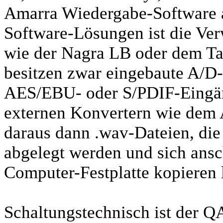
Amarra Wiedergabe-Software an
Software-Lösungen ist die Ve
wie der Nagra LB oder dem 
besitzen zwar eingebaute A/D-
AES/EBU- oder S/PDIF-Eingän
externen Konvertern wie dem
daraus dann .wav-Dateien, di
abgelegt werden und sich ans
Computer-Festplatte kopieren 
Schaltungstechnisch ist der QA