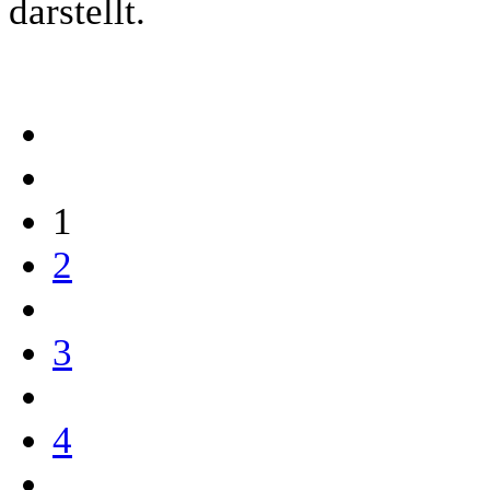
darstellt.
1
2
3
4