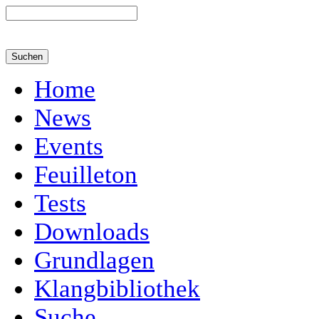
Home
News
Events
Feuilleton
Tests
Downloads
Grundlagen
Klangbibliothek
Suche