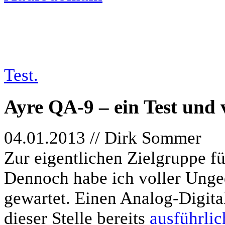
tests/13-01-04_ayre
Test.
Ayre QA-9 – ein Test und 
04.01.2013 // Dirk Sommer
Zur eigentlichen Zielgruppe fü
Dennoch habe ich voller Unged
gewartet. Einen Analog-Digita
dieser Stelle bereits
ausführlic