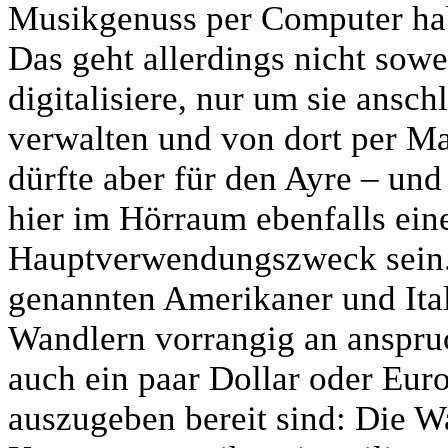
Musikgenuss per Computer hab
Das geht allerdings nicht sowe
digitalisiere, nur um sie ansc
verwalten und von dort per Ma
dürfte aber für den Ayre – un
hier im Hörraum ebenfalls ein
Hauptverwendungszweck sein.
genannten Amerikaner und Ital
Wandlern vorrangig an anspruch
auch ein paar Dollar oder Eu
auszugeben bereit sind: Die W