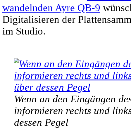
wandelnden Ayre QB-9
wünsch
Digitalisieren der Plattensam
im Studio.
Wenn an den Eingängen des 
informieren rechts und link
dessen Pegel