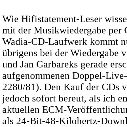
Wie Hifistatement-Leser wisse
mit der Musikwiedergabe per 
Wadia-CD-Laufwerk kommt nur 
übrigens bei der Wiedergabe 
und Jan Garbareks gerade ers
aufgenommenen Doppel-Liv
2280/81). Den Kauf der CDs v
jedoch sofort bereut, als ich e
aktuellen ECM-Veröffentlichu
als 24-Bit-48-Kilohertz-Downl