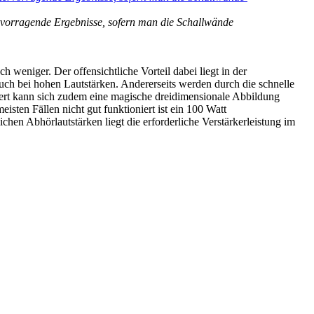
vorragende Ergebnisse, sofern man die Schallwände 
eniger. Der offensichtliche Vorteil dabei liegt in der
uch bei hohen Lautstärken. Andererseits werden durch die schnelle
iert kann sich zudem eine magische dreidimensionale Abbildung
sten Fällen nicht gut funktioniert ist ein 100 Watt
en Abhörlautstärken liegt die erforderliche Verstärkerleistung im