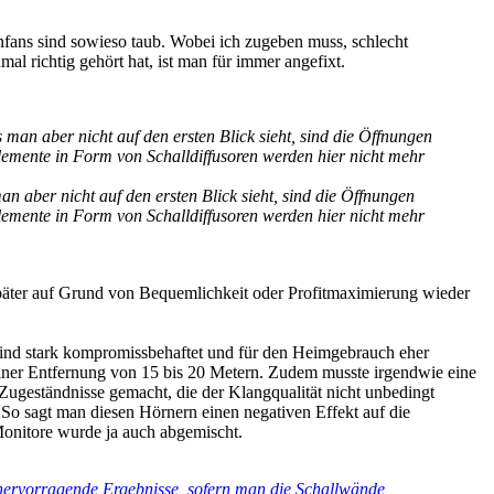
rnfans sind sowieso taub. Wobei ich zugeben muss, schlecht
al richtig gehört hat, ist man für immer angefixt.
 aber nicht auf den ersten Blick sieht, sind die Öffnungen 
emente in Form von Schalldiffusoren werden hier nicht mehr 
päter auf Grund von Bequemlichkeit oder Profitmaximierung wieder
sind stark kompromissbehaftet und für den Heimgebrauch eher
 einer Entfernung von 15 bis 20 Metern. Zudem musste irgendwie eine
 Zugeständnisse gemacht, die der Klangqualität nicht unbedingt
n. So sagt man diesen Hörnern einen negativen Effekt auf die
Monitore wurde ja auch abgemischt.