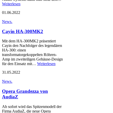
Weiterlesen
01.06.2022
News.
Cayin HA-300MK2
Mit dem HA-300MK2 präsentiert
Cayin den Nachfolger des legendären
HA-300: einen
transformatorgekoppelten Röhren-
Amp im zweiteiligen Gehäuse-Design
für den Einsatz mit…
Weiterlesen
31.05.2022
News.
Opera Grandezza von
AudiaZ
Ab sofort wird das Spitzenmodell der
Firma AudiaZ, die neue Opera