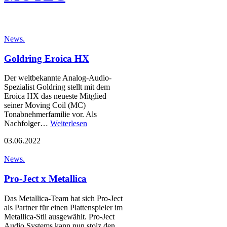
News.
Goldring Eroica HX
Der weltbekannte Analog-Audio-
Spezialist Goldring stellt mit dem
Eroica HX das neueste Mitglied
seiner Moving Coil (MC)
Tonabnehmerfamilie vor. Als
Nachfolger…
Weiterlesen
03.06.2022
News.
Pro-Ject x Metallica
Das Metallica-Team hat sich Pro-Ject
als Partner für einen Plattenspieler im
Metallica-Stil ausgewählt. Pro-Ject
Audio Systems kann nun stolz den…