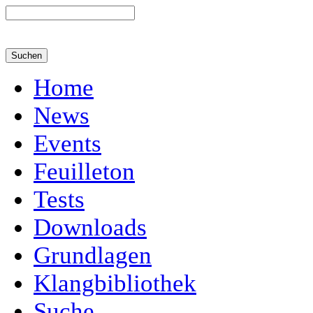
Home
News
Events
Feuilleton
Tests
Downloads
Grundlagen
Klangbibliothek
Suche