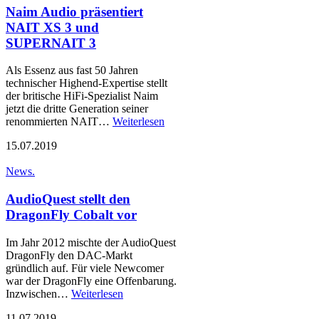
Naim Audio präsentiert
NAIT XS 3 und
SUPERNAIT 3
Als Essenz aus fast 50 Jahren
technischer Highend-Expertise stellt
der britische HiFi-Spezialist Naim
jetzt die dritte Generation seiner
renommierten NAIT…
Weiterlesen
15.07.2019
News.
AudioQuest stellt den
DragonFly Cobalt vor
Im Jahr 2012 mischte der AudioQuest
DragonFly den DAC-Markt
gründlich auf. Für viele Newcomer
war der DragonFly eine Offenbarung.
Inzwischen…
Weiterlesen
11.07.2019