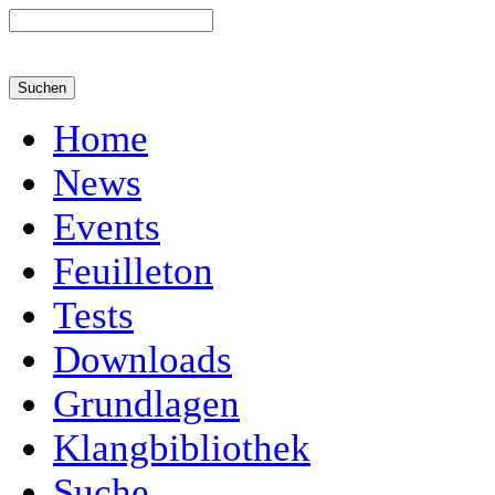
Home
News
Events
Feuilleton
Tests
Downloads
Grundlagen
Klangbibliothek
Suche