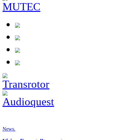
News.